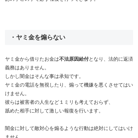
・ヤミ金を煽らない
ヤミ金から借りたお金は
不法原因給付
となり、法的に返済
義務はありません。
しかし闇金はそんな事は承知です。
ヤミ金の電話を無視したり、煽って機嫌を悪くさせてはい
けません。
彼らは被害者の人生など１ミリも考えておらず、
舐めた相手に対して激しい報復を行います。
闇金に対して敵対心を煽るような行動は絶対にしてはいけ
ません。