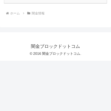
ホーム
闇金情報
闇金ブロックドットコム
© 2016 闇金ブロックドットコム.