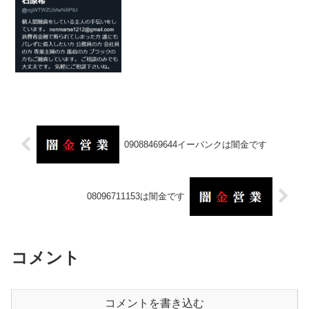
09088469644イーバンクは闇金です
08096711153は闇金です
コメント
コメントを書き込む