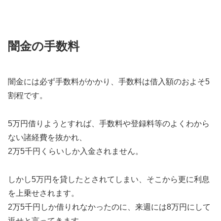
闇金の手数料
闇金には必ず手数料がかかり、手数料は借入額のおよそ5
割程です。
5万円借りようとすれば、手数料や登録料等のよくわから
ない諸経費を抜かれ、
2万5千円くらいしか入金されません。
しかし5万円を貸したとされてしまい、そこから更に利息
を上乗せされます。
2万5千円しか借りれなかったのに、来週には8万円にして
返せと言ってきます。