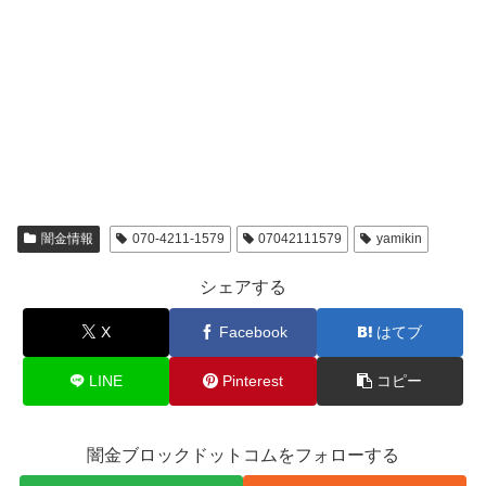
闇金情報
070-4211-1579
07042111579
yamikin
シェアする
X
Facebook
はてブ
LINE
Pinterest
コピー
闇金ブロックドットコムをフォローする