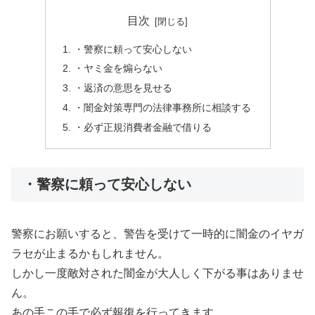
目次
・警察に頼って安心しない
・ヤミ金を煽らない
・返済の意思を見せる
・闇金対策専門の法律事務所に相談する
・必ず正規消費者金融で借りる
・警察に頼って安心しない
警察にお願いすると、警告を受けて一時的に闇金のイヤガ
ラセが止まるかもしれません。
しかし一度敵対された闇金が大人しく下がる事はありませ
ん。
あの手この手で必ず報復を行ってきます。