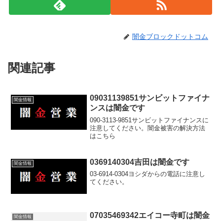
闇金ブロックドットコム
関連記事
09031139851サンビットファイナ
闇金情報
ンスは闇金です
090-3113-9851サンビットファイナンスに
注意してください。闇金被害の解決方法
はこちら
0369140304吉田は闇金です
闇金情報
03-6914-0304ヨシダからの電話に注意し
てください。
07035469342エイコー寺町は闇金
闇金情報