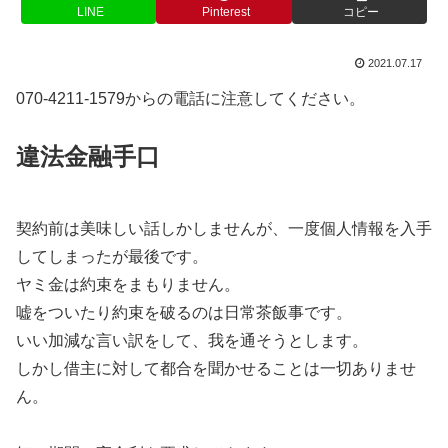
LINE
Pinterest
コピー
2021.07.17
070-4211-1579からの電話に注意してください。
違法金融手口
契約前は美味しい話しかしませんが、一度個人情報を入手
してしまったが最後です。
ヤミ金は約束をまもりません。
嘘をついたり約束を破るのは日常茶飯事です。
いい加減な言い訳をして、我を通そうとします。
しかし借主に対して都合を聞かせることは一切ありませ
ん。