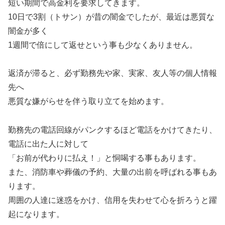
短い期間で高金利を要求してきます。
10日で3割（トサン）が昔の闇金でしたが、最近は悪質な
闇金が多く
1週間で倍にして返せという事も少なくありません。
返済が滞ると、必ず勤務先や家、実家、友人等の個人情報
先へ
悪質な嫌がらせを伴う取り立てを始めます。
勤務先の電話回線がパンクするほど電話をかけてきたり、
電話に出た人に対して
「お前が代わりに払え！」と恫喝する事もあります。
また、消防車や葬儀の予約、大量の出前を呼ばれる事もあ
ります。
周囲の人達に迷惑をかけ、信用を失わせて心を折ろうと躍
起になります。