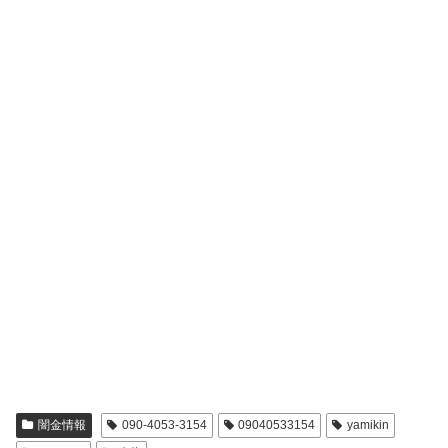
闇金情報
090-4053-3154
09040533154
yamikin