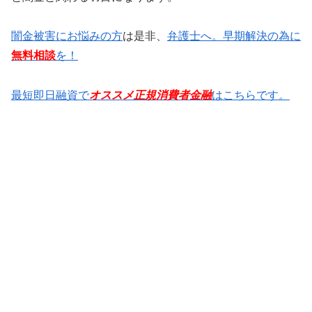
闇金被害にお悩みの方
は是非、
弁護士へ。早期解決の為に
無料相談
を！
最短即日融資で
オススメ正規消費者金融
はこちらです。