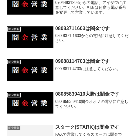
07044931293からの電話、アイザワに注
意してください。相沢は何度も電話番号
を変更して営業しています。
08083711603は闇金です
闇金情報
080-8371-1603からの電話に注意してくだ
さい。
09088114703は闇金です
闇金情報
090-8811-4703に注意してください。
08085839410大野は闇金です
闇金情報
080-8583-9410闇金オオノの電話に注意し
てください。
スターク(STARK)は闇金です
闇金情報
FAXで営業してくるスタークは闇金で