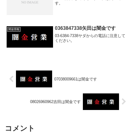
す。
0363847338矢田は闇金です
闇金情報
03-6384-7338ヤダからの電話に注意して
ください。
07038009661は闇金です
08026960962吉田は闇金です
コメント