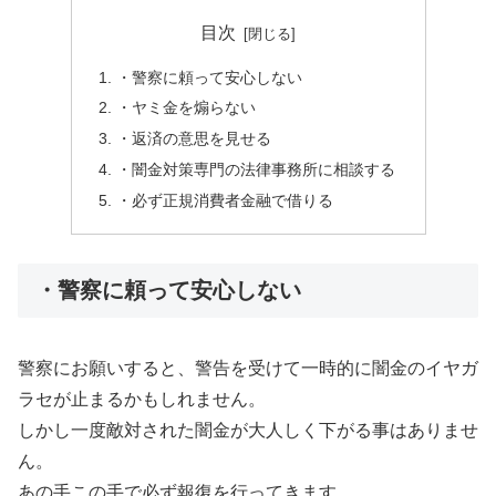
目次
・警察に頼って安心しない
・ヤミ金を煽らない
・返済の意思を見せる
・闇金対策専門の法律事務所に相談する
・必ず正規消費者金融で借りる
・警察に頼って安心しない
警察にお願いすると、警告を受けて一時的に闇金のイヤガ
ラセが止まるかもしれません。
しかし一度敵対された闇金が大人しく下がる事はありませ
ん。
あの手この手で必ず報復を行ってきます。