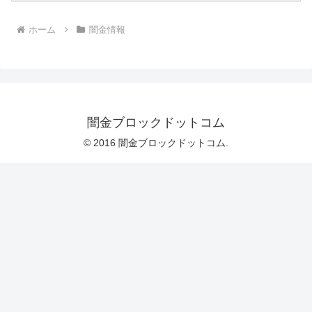
ホーム
闇金情報
闇金ブロックドットコム
© 2016 闇金ブロックドットコム.