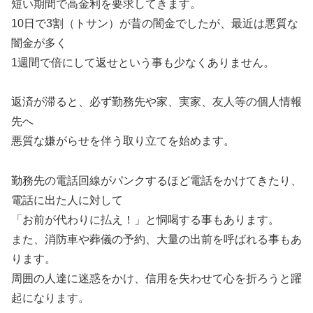
短い期間で高金利を要求してきます。
10日で3割（トサン）が昔の闇金でしたが、最近は悪質な
闇金が多く
1週間で倍にして返せという事も少なくありません。
返済が滞ると、必ず勤務先や家、実家、友人等の個人情報
先へ
悪質な嫌がらせを伴う取り立てを始めます。
勤務先の電話回線がパンクするほど電話をかけてきたり、
電話に出た人に対して
「お前が代わりに払え！」と恫喝する事もあります。
また、消防車や葬儀の予約、大量の出前を呼ばれる事もあ
ります。
周囲の人達に迷惑をかけ、信用を失わせて心を折ろうと躍
起になります。