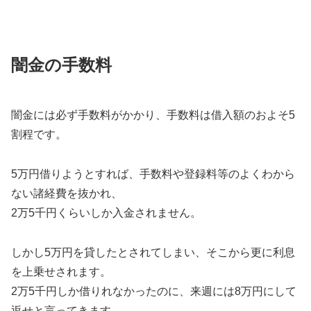
闇金の手数料
闇金には必ず手数料がかかり、手数料は借入額のおよそ5
割程です。
5万円借りようとすれば、手数料や登録料等のよくわから
ない諸経費を抜かれ、
2万5千円くらいしか入金されません。
しかし5万円を貸したとされてしまい、そこから更に利息
を上乗せされます。
2万5千円しか借りれなかったのに、来週には8万円にして
返せと言ってきます。