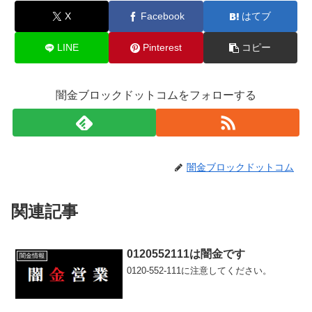
X
Facebook
はてブ
LINE
Pinterest
コピー
闇金ブロックドットコムをフォローする
闇金ブロックドットコム
関連記事
0120552111は闇金です
闇金情報
0120-552-111に注意してください。