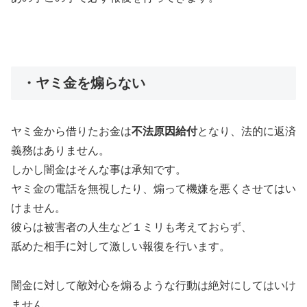
・ヤミ金を煽らない
ヤミ金から借りたお金は
不法原因給付
となり、法的に返済
義務はありません。
しかし闇金はそんな事は承知です。
ヤミ金の電話を無視したり、煽って機嫌を悪くさせてはい
けません。
彼らは被害者の人生など１ミリも考えておらず、
舐めた相手に対して激しい報復を行います。
闇金に対して敵対心を煽るような行動は絶対にしてはいけ
ません。