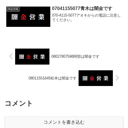
07041155077青木は闇金です
闇金情報
070-4115-5077アオキからの電話に注意し
てください。
08027807598阿部は闇金です
08011551645松本は闇金です
コメント
コメントを書き込む