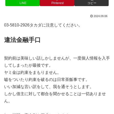
LINE
Pinterest
コピー
2024.09.06
03-5810-2926タカダに注意してください。
違法金融手口
契約前は美味しい話しかしませんが、一度個人情報を入手
してしまったが最後です。
ヤミ金は約束をまもりません。
嘘をついたり約束を破るのは日常茶飯事です。
いい加減な言い訳をして、我を通そうとします。
しかし借主に対して都合を聞かせることは一切ありませ
ん。