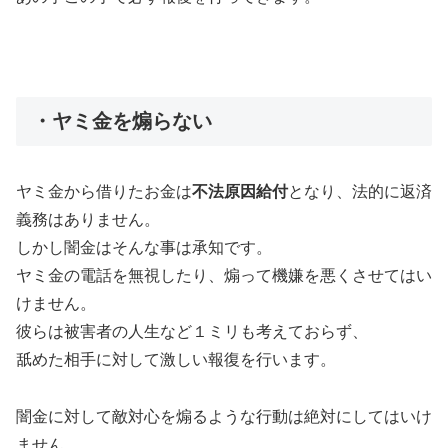
・ヤミ金を煽らない
ヤミ金から借りたお金は
不法原因給付
となり、法的に返済
義務はありません。
しかし闇金はそんな事は承知です。
ヤミ金の電話を無視したり、煽って機嫌を悪くさせてはい
けません。
彼らは被害者の人生など１ミリも考えておらず、
舐めた相手に対して激しい報復を行います。
闇金に対して敵対心を煽るような行動は絶対にしてはいけ
ません。