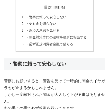
目次
・警察に頼って安心しない
・ヤミ金を煽らない
・返済の意思を見せる
・闇金対策専門の法律事務所に相談する
・必ず正規消費者金融で借りる
・警察に頼って安心しない
警察にお願いすると、警告を受けて一時的に闇金のイヤガ
ラセが止まるかもしれません。
しかし一度敵対された闇金が大人しく下がる事はありませ
ん。
あの手この手で必ず報復を行ってきます。