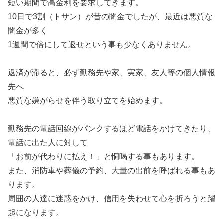
短い期間で高金利を要求してきます。
10日で3割（トサン）が昔の闇金でしたが、最近は悪質な
闇金が多く
1週間で倍にして返せという事も少なくありません。
返済が滞ると、必ず勤務先や家、実家、友人等の個人情報
先へ
悪質な嫌がらせを伴う取り立てを始めます。
勤務先の電話回線がパンクするほど電話をかけてきたり、
電話に出た人に対して
「お前が代わりに払え！」と恫喝する事もあります。
また、消防車や葬儀の予約、大量の出前を呼ばれる事もあ
ります。
周囲の人達に迷惑をかけ、信用を失わせて心を折ろうと躍
起になります。