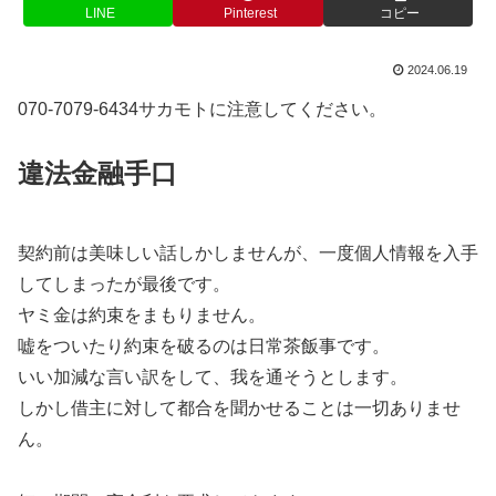
LINE
Pinterest
コピー
2024.06.19
070-7079-6434サカモトに注意してください。
違法金融手口
契約前は美味しい話しかしませんが、一度個人情報を入手
してしまったが最後です。
ヤミ金は約束をまもりません。
嘘をついたり約束を破るのは日常茶飯事です。
いい加減な言い訳をして、我を通そうとします。
しかし借主に対して都合を聞かせることは一切ありませ
ん。