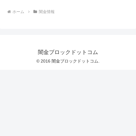
ホーム
闇金情報
闇金ブロックドットコム
© 2016 闇金ブロックドットコム.