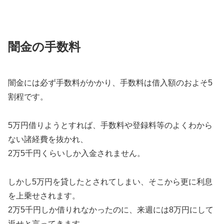
闇金の手数料
闇金には必ず手数料がかかり、手数料は借入額のおよそ5
割程です。
5万円借りようとすれば、手数料や登録料等のよくわから
ない諸経費を抜かれ、
2万5千円くらいしか入金されません。
しかし5万円を貸したとされてしまい、そこから更に利息
を上乗せされます。
2万5千円しか借りれなかったのに、来週には8万円にして
返せと言ってきます。