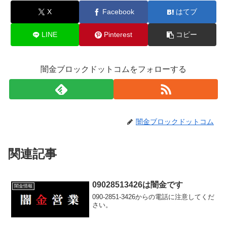
X
Facebook
はてブ
LINE
Pinterest
コピー
闇金ブロックドットコムをフォローする
闇金ブロックドットコム
関連記事
09028513426は闇金です
闇金情報
090-2851-3426からの電話に注意してくだ
さい。