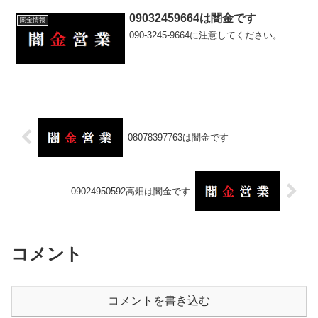
09032459664は闇金です
闇金情報
090-3245-9664に注意してください。
08078397763は闇金です
09024950592高畑は闇金です
コメント
コメントを書き込む