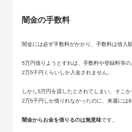
闇金の手数料
闇金には必ず手数料がかかり、手数料は借入額
5万円借りようとすれば、手数料や登録料等の
2万5千円くらいしか入金されません。
しかし5万円を貸したとされてしまい、そこか
2万5千円しか借りれなかったのに、来週には
闇金からお金を借りるのは無意味
です。