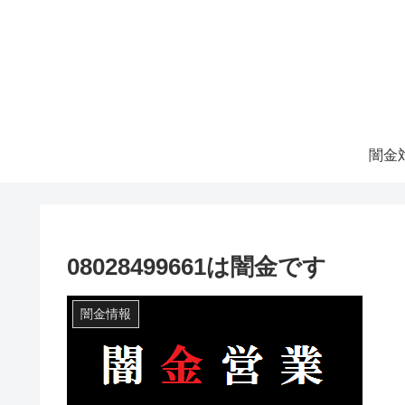
08028499661は闇金です
闇金情報