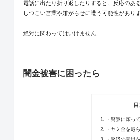
電話に出たり折り返したりすると、反応のあ
しつこい営業や嫌がらせに遭う可能性があり
絶対に関わってはいけません。
闇金被害に困ったら
目
・警察に頼っ
・ヤミ金を煽
・返済の意思