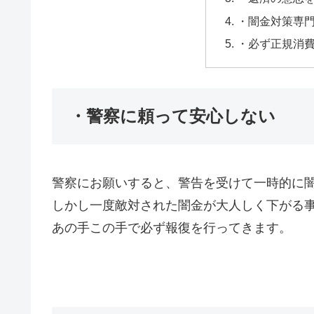
・闇金対策専
・必ず正規消
・警察に頼って安心しない
警察にお願いすると、警告を受けて一時的に
しかし一度敵対された闇金が大人しく下がる
あの手この手で必ず報復を行ってきます。