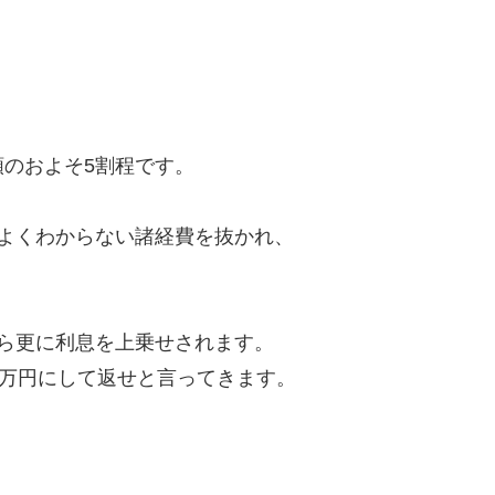
のおよそ5割程です。
よくわからない諸経費を抜かれ、
ら更に利息を上乗せされます。
8万円にして返せと言ってきます。