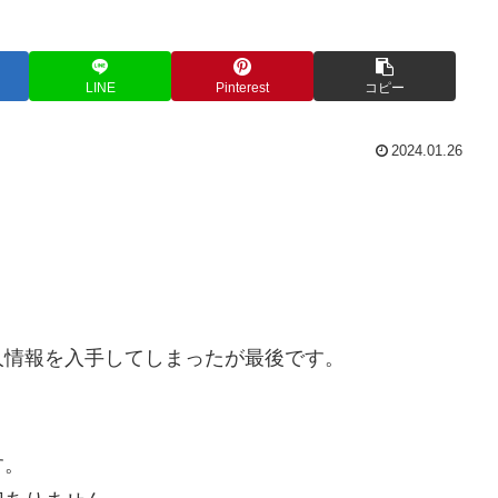
LINE
Pinterest
コピー
2024.01.26
人情報を入手してしまったが最後です。
。
す。