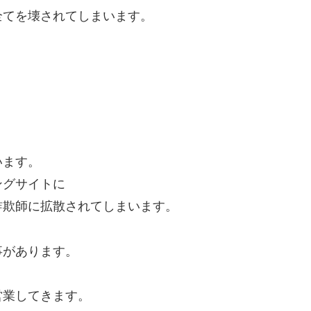
全てを壊されてしまいます。
います。
ングサイトに
詐欺師に拡散されてしまいます。
事があります。
営業してきます。