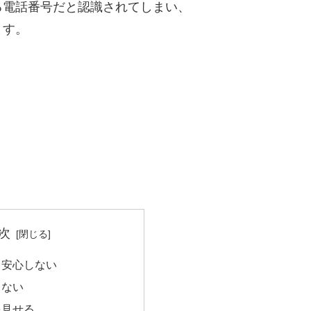
る電話番号だと認識されてしまい、
ます。
次
て安心しない
らない
を見せる