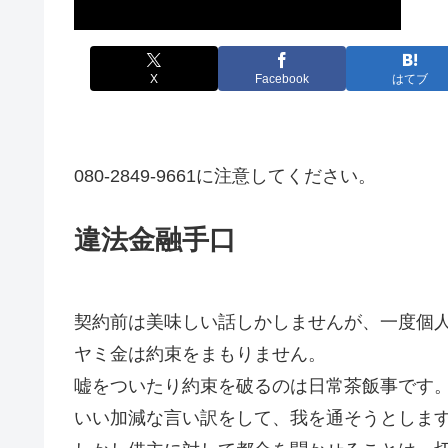
X
Facebook
はてブ
080-2849-9661に注意してください。
違法金融手口
契約前は美味しい話しかしませんが、一度個
ヤミ金は約束をまもりません。
嘘をついたり約束を破るのは日常茶飯事です
いい加減な言い訳をして、我を通そうとしま