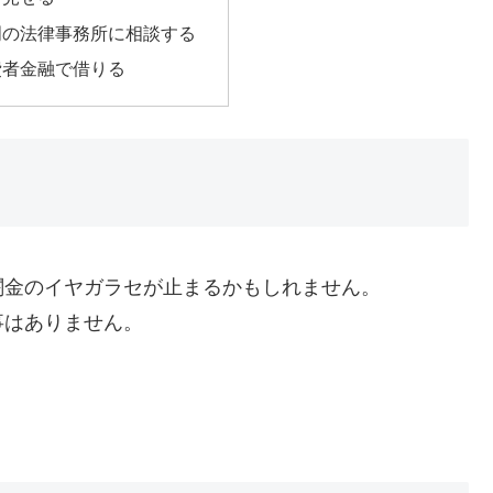
門の法律事務所に相談する
費者金融で借りる
闇金のイヤガラセが止まるかもしれません。
事はありません。