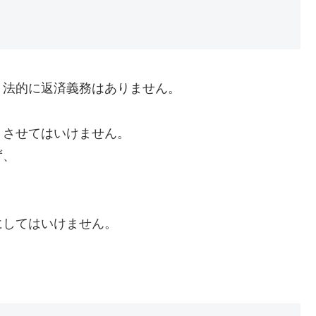
、法的に返済義務はありません。
くさせてはいけません。
ず、
にしてはいけません。