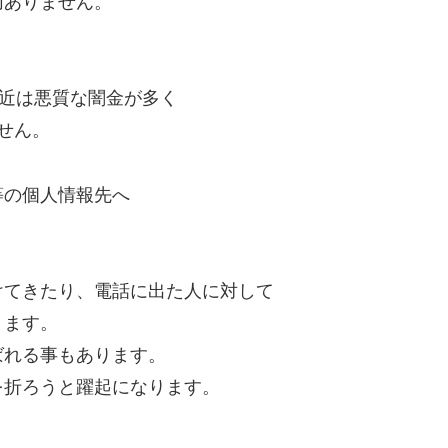
切ありません。
最近は悪質な闇金が多く
せん。
等の個人情報先へ
けてきたり、電話に出た人に対して
ります。
ばれる事もあります。
を折ろうと躍起になります。