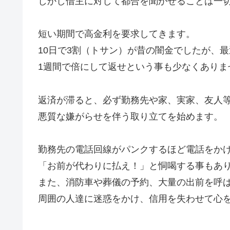
しかし借主に対して都合を聞かせることは一
短い期間で高金利を要求してきます。
10日で3割（トサン）が昔の闇金でしたが、
1週間で倍にして返せという事も少なくありま
返済が滞ると、必ず勤務先や家、実家、友人
悪質な嫌がらせを伴う取り立てを始めます。
勤務先の電話回線がパンクするほど電話をか
「お前が代わりに払え！」と恫喝する事もあ
また、消防車や葬儀の予約、大量の出前を呼
周囲の人達に迷惑をかけ、信用を失わせて心