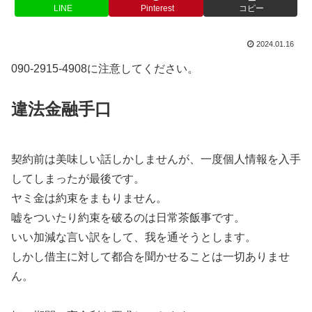
LINE
Pinterest
コピー
2024.01.16
090-2915-4908に注意してください。
違法金融手口
契約前は美味しい話しかしませんが、一度個人情報を入手
してしまったが最後です。
ヤミ金は約束をまもりません。
嘘をついたり約束を破るのは日常茶飯事です。
いい加減な言い訳をして、我を通そうとします。
しかし借主に対して都合を聞かせることは一切ありませ
ん。