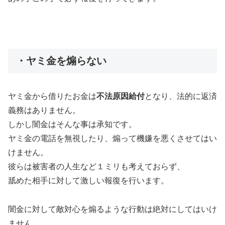
・ヤミ金を煽らない
ヤミ金から借りたお金は
不法原因給付
となり、法的に返済
義務はありません。
しかし闇金はそんな事は承知です。
ヤミ金の電話を無視したり、煽って機嫌を悪くさせてはい
けません。
彼らは被害者の人生など１ミリも考えておらず、
舐めた相手に対して激しい報復を行います。
闇金に対して敵対心を煽るような行動は絶対にしてはいけ
ません。