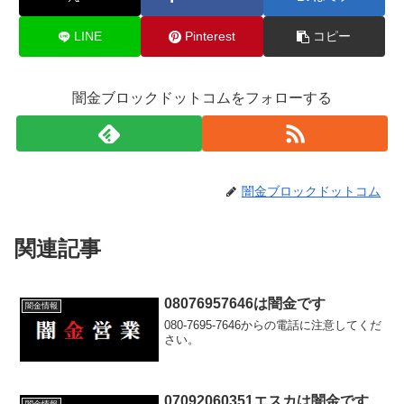
LINE
Pinterest
コピー
闇金ブロックドットコムをフォローする
闇金ブロックドットコム
関連記事
08076957646は闇金です
闇金情報
080-7695-7646からの電話に注意してくだ
さい。
07092060351エスカは闇金です
闇金情報