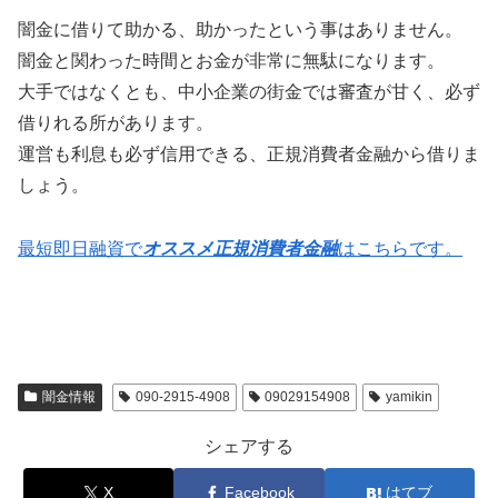
闇金に借りて助かる、助かったという事はありません。
闇金と関わった時間とお金が非常に無駄になります。
大手ではなくとも、中小企業の街金では審査が甘く、必ず
借りれる所があります。
運営も利息も必ず信用できる、正規消費者金融から借りま
しょう。
最短即日融資で
オススメ正規消費者金融
はこちらです。
闇金情報
090-2915-4908
09029154908
yamikin
シェアする
X
Facebook
はてブ