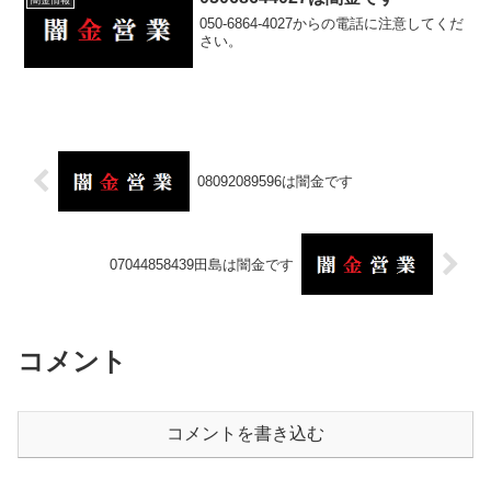
闇金情報
050-6864-4027からの電話に注意してくだ
さい。
08092089596は闇金です
07044858439田島は闇金です
コメント
コメントを書き込む