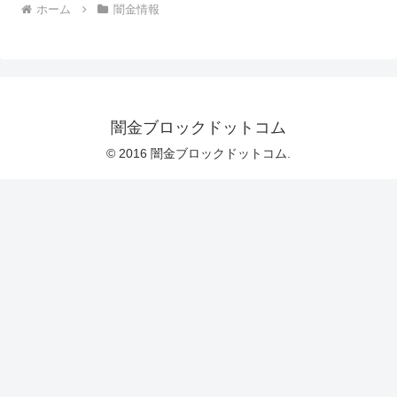
ホーム
闇金情報
闇金ブロックドットコム
© 2016 闇金ブロックドットコム.