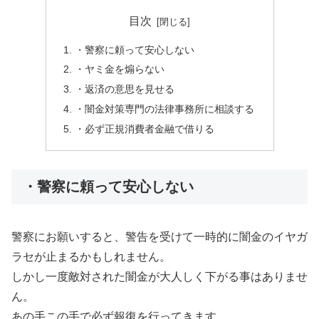
目次
・警察に頼って安心しない
・ヤミ金を煽らない
・返済の意思を見せる
・闇金対策専門の法律事務所に相談する
・必ず正規消費者金融で借りる
・警察に頼って安心しない
警察にお願いすると、警告を受けて一時的に闇金のイヤガ
ラセが止まるかもしれません。
しかし一度敵対された闇金が大人しく下がる事はありませ
ん。
あの手この手で必ず報復を行ってきます。