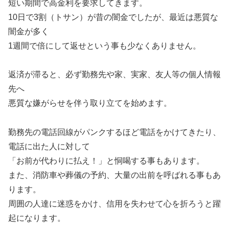
短い期間で高金利を要求してきます。
10日で3割（トサン）が昔の闇金でしたが、最近は悪質な
闇金が多く
1週間で倍にして返せという事も少なくありません。
返済が滞ると、必ず勤務先や家、実家、友人等の個人情報
先へ
悪質な嫌がらせを伴う取り立てを始めます。
勤務先の電話回線がパンクするほど電話をかけてきたり、
電話に出た人に対して
「お前が代わりに払え！」と恫喝する事もあります。
また、消防車や葬儀の予約、大量の出前を呼ばれる事もあ
ります。
周囲の人達に迷惑をかけ、信用を失わせて心を折ろうと躍
起になります。