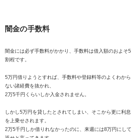
闇金の手数料
闇金には必ず手数料がかかり、手数料は借入額のおよそ5
割程です。
5万円借りようとすれば、手数料や登録料等のよくわから
ない諸経費を抜かれ、
2万5千円くらいしか入金されません。
しかし5万円を貸したとされてしまい、そこから更に利息
を上乗せされます。
2万5千円しか借りれなかったのに、来週には8万円にして
返せと言ってきます。