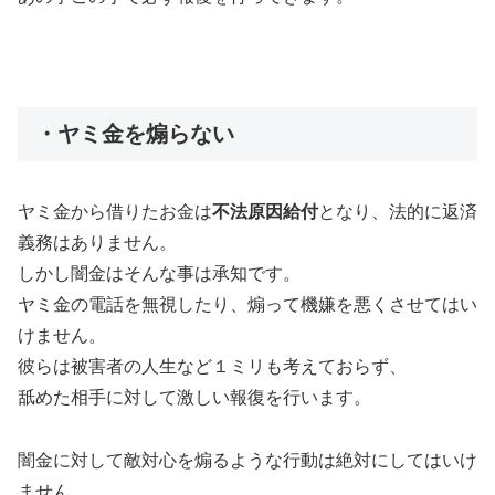
・ヤミ金を煽らない
ヤミ金から借りたお金は
不法原因給付
となり、法的に返済
義務はありません。
しかし闇金はそんな事は承知です。
ヤミ金の電話を無視したり、煽って機嫌を悪くさせてはい
けません。
彼らは被害者の人生など１ミリも考えておらず、
舐めた相手に対して激しい報復を行います。
闇金に対して敵対心を煽るような行動は絶対にしてはいけ
ません。