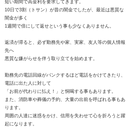
短い期間で高金利を要求してきます。
10日で3割（トサン）が昔の闇金でしたが、最近は悪質な
闇金が多く
1週間で倍にして返せという事も少なくありません。
返済が滞ると、必ず勤務先や家、実家、友人等の個人情報
先へ
悪質な嫌がらせを伴う取り立てを始めます。
勤務先の電話回線がパンクするほど電話をかけてきたり、
電話に出た人に対して
「お前が代わりに払え！」と恫喝する事もあります。
また、消防車や葬儀の予約、大量の出前を呼ばれる事もあ
ります。
周囲の人達に迷惑をかけ、信用を失わせて心を折ろうと躍
起になります。