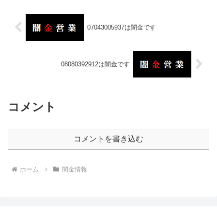
07043005937は闇金です
08080392912は闇金です
コメント
コメントを書き込む
ホーム
闇金情報