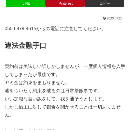
LINE
Pinterest
コピー
2023.07.25
050-6879-4615からの電話に注意してください。
違法金融手口
契約前は美味しい話しかしませんが、一度個人情報を入手
してしまったが最後です。
ヤミ金は約束をまもりません。
嘘をついたり約束を破るのは日常茶飯事です。
いい加減な言い訳をして、我を通そうとします。
しかし借主に対して都合を聞かせることは一切ありませ
ん。