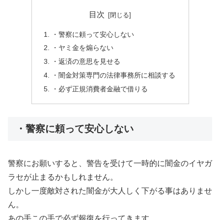
目次
・警察に頼って安心しない
・ヤミ金を煽らない
・返済の意思を見せる
・闇金対策専門の法律事務所に相談する
・必ず正規消費者金融で借りる
・警察に頼って安心しない
警察にお願いすると、警告を受けて一時的に闇金のイヤガ
ラセが止まるかもしれません。
しかし一度敵対された闇金が大人しく下がる事はありませ
ん。
あの手この手で必ず報復を行ってきます。