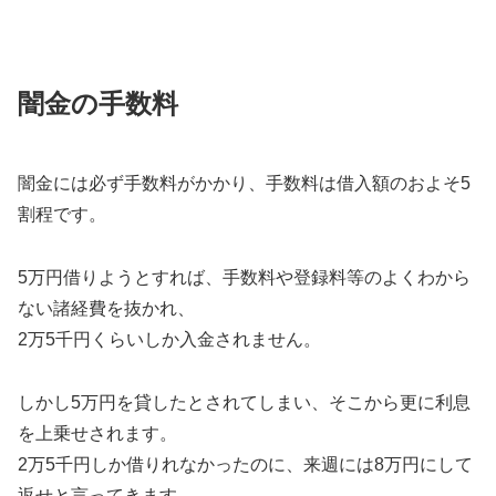
闇金の手数料
闇金には必ず手数料がかかり、手数料は借入額のおよそ5
割程です。
5万円借りようとすれば、手数料や登録料等のよくわから
ない諸経費を抜かれ、
2万5千円くらいしか入金されません。
しかし5万円を貸したとされてしまい、そこから更に利息
を上乗せされます。
2万5千円しか借りれなかったのに、来週には8万円にして
返せと言ってきます。