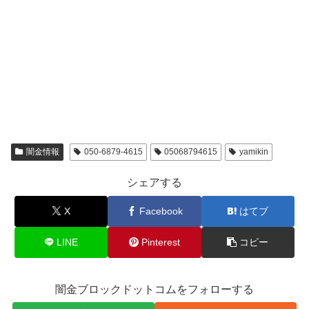
闇金情報
050-6879-4615
05068794615
yamikin
シェアする
X
Facebook
はてブ
LINE
Pinterest
コピー
闇金ブロックドットコムをフォローする