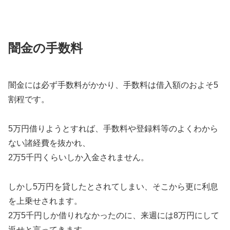
闇金の手数料
闇金には必ず手数料がかかり、手数料は借入額のおよそ5
割程です。
5万円借りようとすれば、手数料や登録料等のよくわから
ない諸経費を抜かれ、
2万5千円くらいしか入金されません。
しかし5万円を貸したとされてしまい、そこから更に利息
を上乗せされます。
2万5千円しか借りれなかったのに、来週には8万円にして
返せと言ってきます。