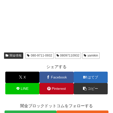
闇金情報
080-9711-0932
08097110932
yamikin
シェアする
X
Facebook
はてブ
LINE
Pinterest
コピー
闇金ブロックドットコムをフォローする