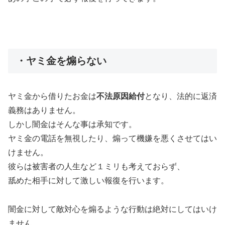
・ヤミ金を煽らない
ヤミ金から借りたお金は
不法原因給付
となり、法的に返済
義務はありません。
しかし闇金はそんな事は承知です。
ヤミ金の電話を無視したり、煽って機嫌を悪くさせてはい
けません。
彼らは被害者の人生など１ミリも考えておらず、
舐めた相手に対して激しい報復を行います。
闇金に対して敵対心を煽るような行動は絶対にしてはいけ
ません。