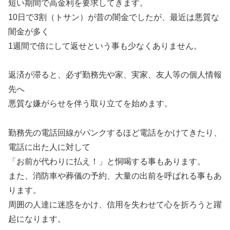
短い期間で高金利を要求してきます。
10日で3割（トサン）が昔の闇金でしたが、最近は悪質な
闇金が多く
1週間で倍にして返せという事も少なくありません。
返済が滞ると、必ず勤務先や家、実家、友人等の個人情報
先へ
悪質な嫌がらせを伴う取り立てを始めます。
勤務先の電話回線がパンクするほど電話をかけてきたり、
電話に出た人に対して
「お前が代わりに払え！」と恫喝する事もあります。
また、消防車や葬儀の予約、大量の出前を呼ばれる事もあ
ります。
周囲の人達に迷惑をかけ、信用を失わせて心を折ろうと躍
起になります。