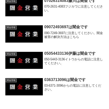
07026314083藤川は闇金です
闇金情報
070-2631-4083フジカワに注意してくださ
い。
09072493697は闇金です
闇金情報
090-7249-3697に注意してください。闇金
被害の解決方法はこちら
05054433136伊藤は闇金です
闇金情報
050-5443-3136イトウからの電話に注意し
てください。
0363713096は闇金です
闇金情報
03-6371-3096からの電話に注意してくだ
さい。