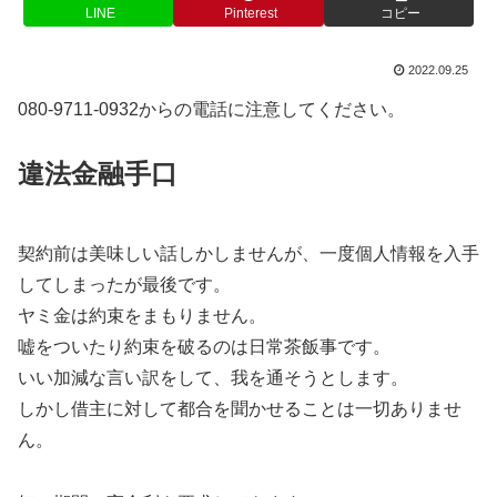
LINE
Pinterest
コピー
2022.09.25
080-9711-0932からの電話に注意してください。
違法金融手口
契約前は美味しい話しかしませんが、一度個人情報を入手
してしまったが最後です。
ヤミ金は約束をまもりません。
嘘をついたり約束を破るのは日常茶飯事です。
いい加減な言い訳をして、我を通そうとします。
しかし借主に対して都合を聞かせることは一切ありませ
ん。