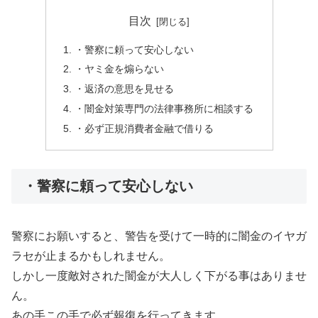
目次
・警察に頼って安心しない
・ヤミ金を煽らない
・返済の意思を見せる
・闇金対策専門の法律事務所に相談する
・必ず正規消費者金融で借りる
・警察に頼って安心しない
警察にお願いすると、警告を受けて一時的に闇金のイヤガ
ラセが止まるかもしれません。
しかし一度敵対された闇金が大人しく下がる事はありませ
ん。
あの手この手で必ず報復を行ってきます。