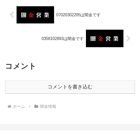
07020302205は闇金です
0358102893は闇金です
コメント
コメントを書き込む
ホーム
闇金情報