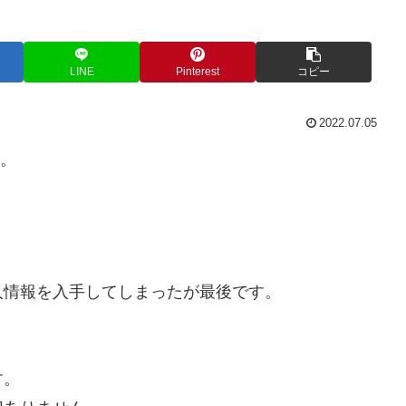
LINE
Pinterest
コピー
2022.07.05
い。
人情報を入手してしまったが最後です。
。
す。