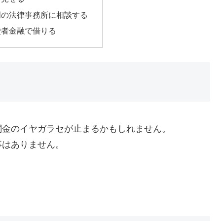
門の法律事務所に相談する
費者金融で借りる
闇金のイヤガラセが止まるかもしれません。
事はありません。