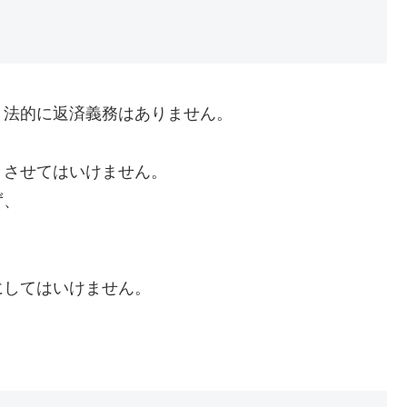
、法的に返済義務はありません。
くさせてはいけません。
ず、
にしてはいけません。