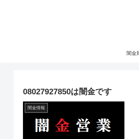
08027927850は闇金です
闇金情報