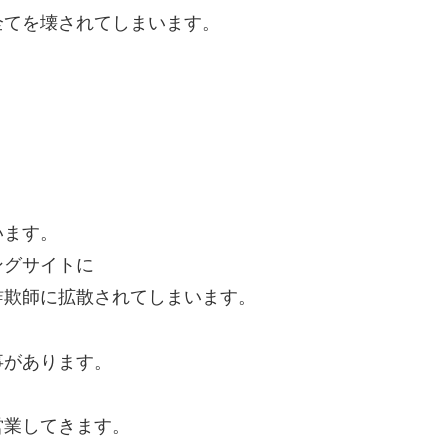
全てを壊されてしまいます。
います。
ングサイトに
詐欺師に拡散されてしまいます。
事があります。
営業してきます。