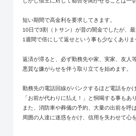
しかし借主に対して都合を聞かせることは一
短い期間で高金利を要求してきます。
10日で3割（トサン）が昔の闇金でしたが、
1週間で倍にして返せという事も少なくありま
返済が滞ると、必ず勤務先や家、実家、友人
悪質な嫌がらせを伴う取り立てを始めます。
勤務先の電話回線がパンクするほど電話をか
「お前が代わりに払え！」と恫喝する事もあ
また、消防車や葬儀の予約、大量の出前を呼
周囲の人達に迷惑をかけ、信用を失わせて心