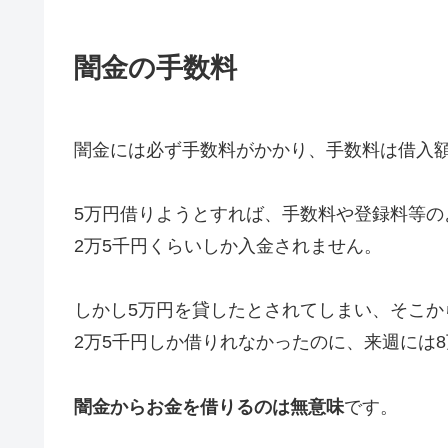
闇金の手数料
闇金には必ず手数料がかかり、手数料は借入額
5万円借りようとすれば、手数料や登録料等の
2万5千円くらいしか入金されません。
しかし5万円を貸したとされてしまい、そこか
2万5千円しか借りれなかったのに、来週には
闇金からお金を借りるのは無意味
です。