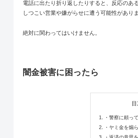
電話に出たり折り返したりすると、反応のあ
しつこい営業や嫌がらせに遭う可能性があり
絶対に関わってはいけません。
闇金被害に困ったら
目
・警察に頼っ
・ヤミ金を煽
・返済の意思