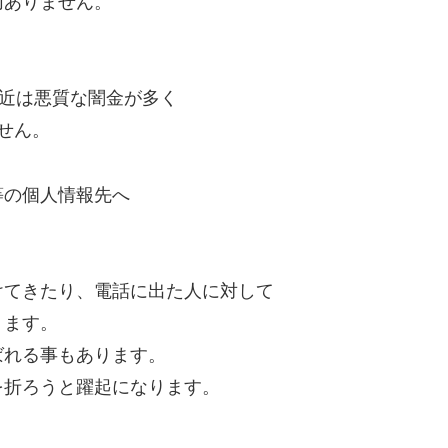
切ありません。
最近は悪質な闇金が多く
せん。
等の個人情報先へ
けてきたり、電話に出た人に対して
ります。
ばれる事もあります。
を折ろうと躍起になります。