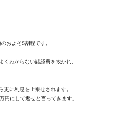
のおよそ5割程です。
よくわからない諸経費を抜かれ、
ら更に利息を上乗せされます。
8万円にして返せと言ってきます。