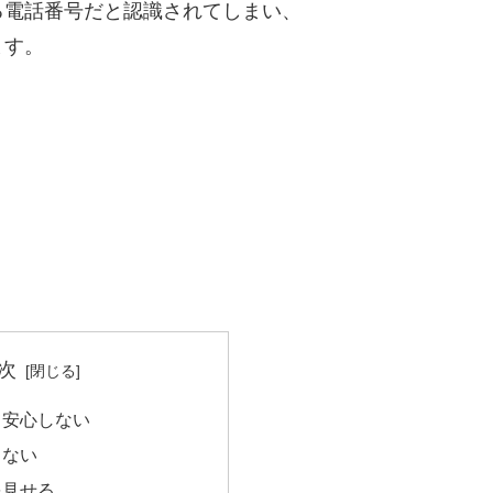
る電話番号だと認識されてしまい、
ます。
次
て安心しない
らない
を見せる