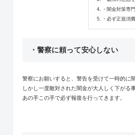
・闇金対策専
・必ず正規消
・警察に頼って安心しない
警察にお願いすると、警告を受けて一時的に
しかし一度敵対された闇金が大人しく下がる
あの手この手で必ず報復を行ってきます。