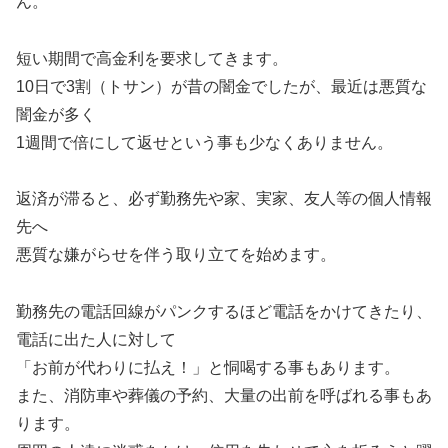
ん。
短い期間で高金利を要求してきます。
10日で3割（トサン）が昔の闇金でしたが、最近は悪質な
闇金が多く
1週間で倍にして返せという事も少なくありません。
返済が滞ると、必ず勤務先や家、実家、友人等の個人情報
先へ
悪質な嫌がらせを伴う取り立てを始めます。
勤務先の電話回線がパンクするほど電話をかけてきたり、
電話に出た人に対して
「お前が代わりに払え！」と恫喝する事もあります。
また、消防車や葬儀の予約、大量の出前を呼ばれる事もあ
ります。