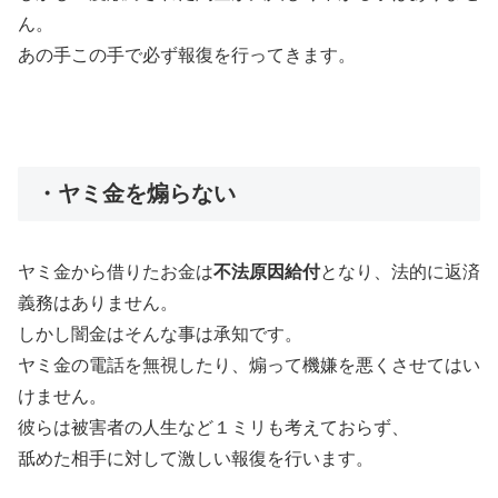
ん。
あの手この手で必ず報復を行ってきます。
・ヤミ金を煽らない
ヤミ金から借りたお金は
不法原因給付
となり、法的に返済
義務はありません。
しかし闇金はそんな事は承知です。
ヤミ金の電話を無視したり、煽って機嫌を悪くさせてはい
けません。
彼らは被害者の人生など１ミリも考えておらず、
舐めた相手に対して激しい報復を行います。