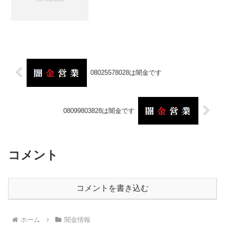
08025578028は闇金です
08099803828は闇金です
コメント
コメントを書き込む
ホーム
闇金情報