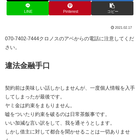
LINE
Pinterest
コピー
2021.02.17
070-7402-7444クロノスのアベからの電話に注意してくだ
さい。
違法金融手口
契約前は美味しい話しかしませんが、一度個人情報を入手
してしまったが最後です。
ヤミ金は約束をまもりません。
嘘をついたり約束を破るのは日常茶飯事です。
いい加減な言い訳をして、我を通そうとします。
しかし借主に対して都合を聞かせることは一切ありませ