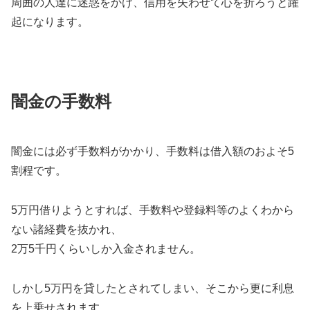
周囲の人達に迷惑をかけ、信用を失わせて心を折ろうと躍
起になります。
闇金の手数料
闇金には必ず手数料がかかり、手数料は借入額のおよそ5
割程です。
5万円借りようとすれば、手数料や登録料等のよくわから
ない諸経費を抜かれ、
2万5千円くらいしか入金されません。
しかし5万円を貸したとされてしまい、そこから更に利息
を上乗せされます。