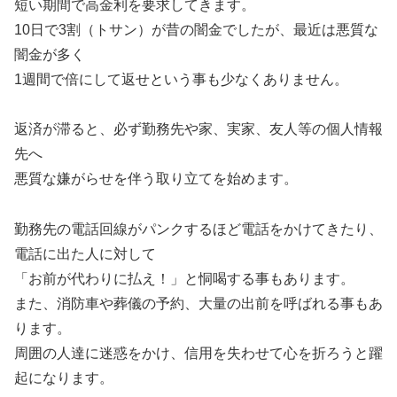
短い期間で高金利を要求してきます。
10日で3割（トサン）が昔の闇金でしたが、最近は悪質な
闇金が多く
1週間で倍にして返せという事も少なくありません。
返済が滞ると、必ず勤務先や家、実家、友人等の個人情報
先へ
悪質な嫌がらせを伴う取り立てを始めます。
勤務先の電話回線がパンクするほど電話をかけてきたり、
電話に出た人に対して
「お前が代わりに払え！」と恫喝する事もあります。
また、消防車や葬儀の予約、大量の出前を呼ばれる事もあ
ります。
周囲の人達に迷惑をかけ、信用を失わせて心を折ろうと躍
起になります。