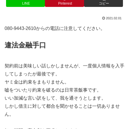
LINE
Pinterest
コピー
2021.02.01
080-9443-2610からの電話に注意してください。
違法金融手口
契約前は美味しい話しかしませんが、一度個人情報を入手
してしまったが最後です。
ヤミ金は約束をまもりません。
嘘をついたり約束を破るのは日常茶飯事です。
いい加減な言い訳をして、我を通そうとします。
しかし借主に対して都合を聞かせることは一切ありませ
ん。