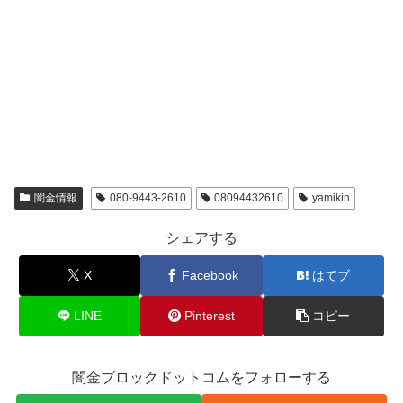
闇金情報
080-9443-2610
08094432610
yamikin
シェアする
X
Facebook
はてブ
LINE
Pinterest
コピー
闇金ブロックドットコムをフォローする