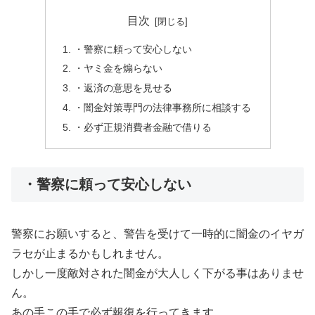
目次
・警察に頼って安心しない
・ヤミ金を煽らない
・返済の意思を見せる
・闇金対策専門の法律事務所に相談する
・必ず正規消費者金融で借りる
・警察に頼って安心しない
警察にお願いすると、警告を受けて一時的に闇金のイヤガ
ラセが止まるかもしれません。
しかし一度敵対された闇金が大人しく下がる事はありませ
ん。
あの手この手で必ず報復を行ってきます。