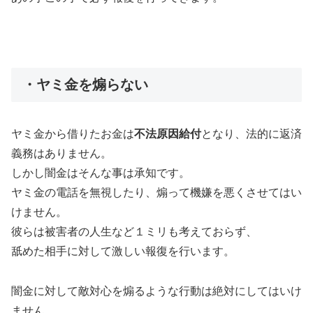
・ヤミ金を煽らない
ヤミ金から借りたお金は
不法原因給付
となり、法的に返済
義務はありません。
しかし闇金はそんな事は承知です。
ヤミ金の電話を無視したり、煽って機嫌を悪くさせてはい
けません。
彼らは被害者の人生など１ミリも考えておらず、
舐めた相手に対して激しい報復を行います。
闇金に対して敵対心を煽るような行動は絶対にしてはいけ
ません。