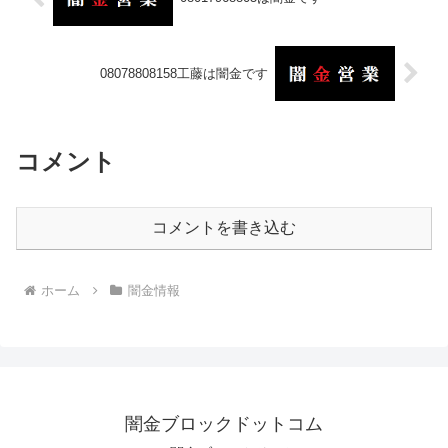
08078808158工藤は闇金です
コメント
コメントを書き込む
ホーム
闇金情報
闇金ブロックドットコム