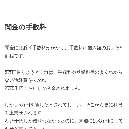
闇金の手数料
闇金には必ず手数料がかかり、手数料は借入額のおよそ5
割程です。
5万円借りようとすれば、手数料や登録料等のよくわから
ない諸経費を抜かれ、
2万5千円くらいしか入金されません。
しかし5万円を貸したとされてしまい、そこから更に利息
を上乗せされます。
2万5千円しか借りれなかったのに、来週には8万円にして
返せと言ってきます。