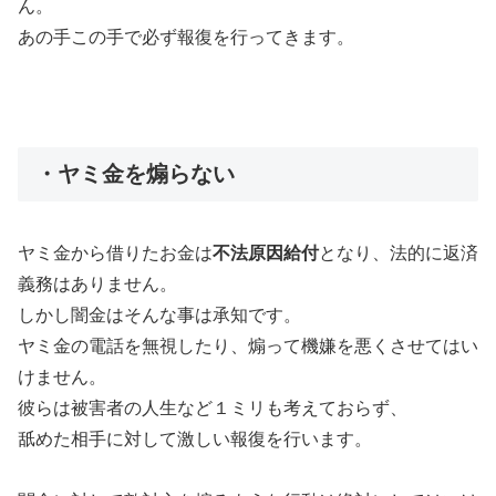
ん。
あの手この手で必ず報復を行ってきます。
・ヤミ金を煽らない
ヤミ金から借りたお金は
不法原因給付
となり、法的に返済
義務はありません。
しかし闇金はそんな事は承知です。
ヤミ金の電話を無視したり、煽って機嫌を悪くさせてはい
けません。
彼らは被害者の人生など１ミリも考えておらず、
舐めた相手に対して激しい報復を行います。