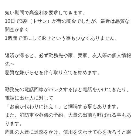
短い期間で高金利を要求してきます。
10日で3割（トサン）が昔の闇金でしたが、最近は悪質な
闇金が多く
1週間で倍にして返せという事も少なくありません。
返済が滞ると、必ず勤務先や家、実家、友人等の個人情報
先へ
悪質な嫌がらせを伴う取り立てを始めます。
勤務先の電話回線がパンクするほど電話をかけてきたり、
電話に出た人に対して
「お前が代わりに払え！」と恫喝する事もあります。
また、消防車や葬儀の予約、大量の出前を呼ばれる事もあ
ります。
周囲の人達に迷惑をかけ、信用を失わせて心を折ろうと躍