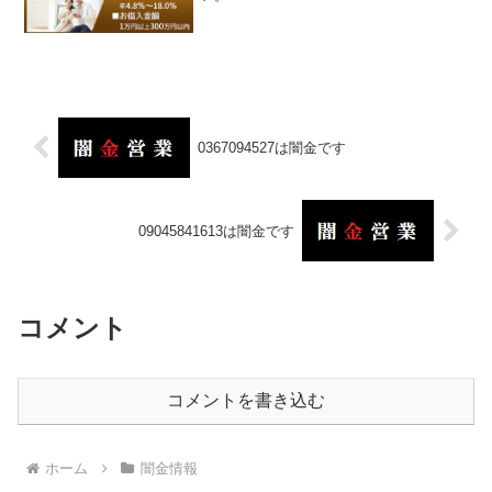
0367094527は闇金です
09045841613は闇金です
コメント
コメントを書き込む
ホーム
闇金情報