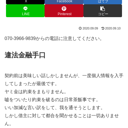
X
Facebook
はてブ
LINE
Pinterest
コピー
2020.09.09
2020.09.10
070-3966-9839からの電話に注意してください。
違法金融手口
契約前は美味しい話しかしませんが、一度個人情報を入手
してしまったが最後です。
ヤミ金は約束をまもりません。
嘘をついたり約束を破るのは日常茶飯事です。
いい加減な言い訳をして、我を通そうとします。
しかし借主に対して都合を聞かせることは一切ありませ
ん。