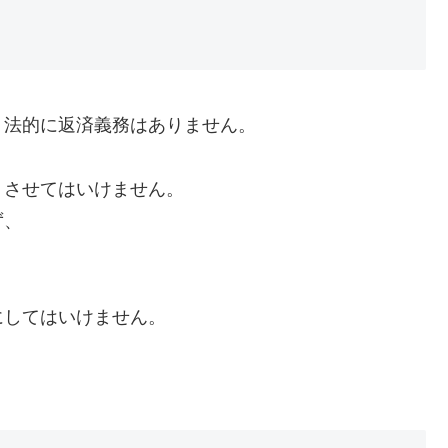
、法的に返済義務はありません。
くさせてはいけません。
ず、
にしてはいけません。