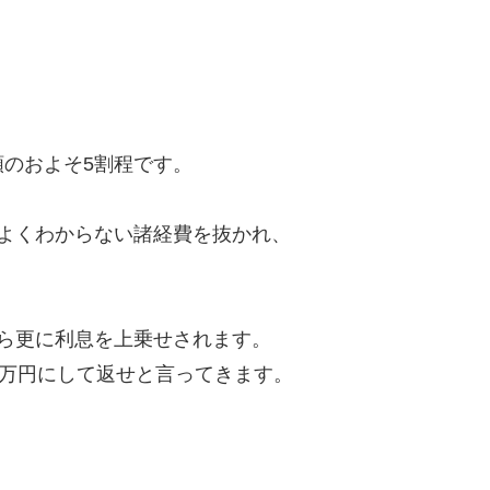
のおよそ5割程です。
よくわからない諸経費を抜かれ、
ら更に利息を上乗せされます。
8万円にして返せと言ってきます。