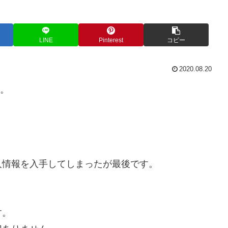
LINE
Pinterest
コピー
2020.08.20
い。
人情報を入手してしまったが最後です。
。
す。