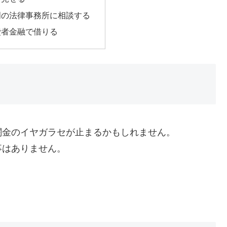
門の法律事務所に相談する
費者金融で借りる
闇金のイヤガラセが止まるかもしれません。
事はありません。