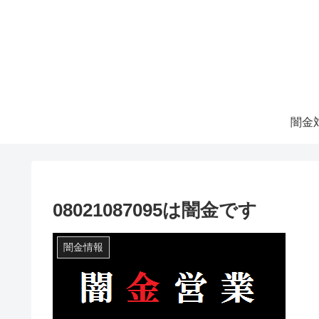
08021087095は闇金です
闇金情報