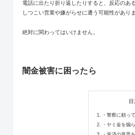
電話に出たり折り返したりすると、反応のあ
しつこい営業や嫌がらせに遭う可能性があり
絶対に関わってはいけません。
闇金被害に困ったら
目
・警察に頼っ
・ヤミ金を煽
・返済の意思