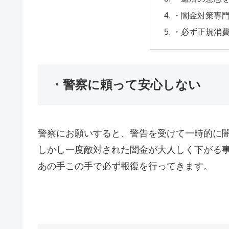
・闇金対策専
・必ず正規消
・警察に頼って安心しない
警察にお願いすると、警告を受けて一時的に
しかし一度敵対された闇金が大人しく下がる
あの手この手で必ず報復を行ってきます。