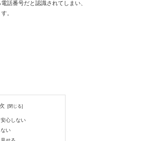
る電話番号だと認識されてしまい、
ます。
次
て安心しない
らない
を見せる