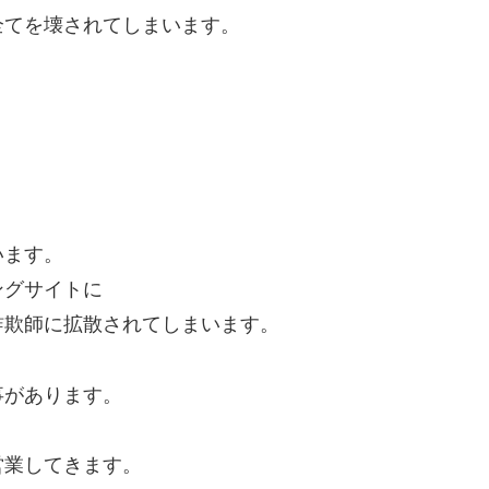
全てを壊されてしまいます。
います。
ングサイトに
詐欺師に拡散されてしまいます。
事があります。
営業してきます。