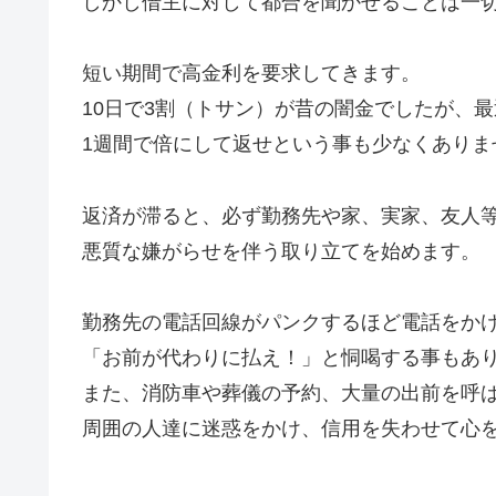
しかし借主に対して都合を聞かせることは一
短い期間で高金利を要求してきます。
10日で3割（トサン）が昔の闇金でしたが、
1週間で倍にして返せという事も少なくありま
返済が滞ると、必ず勤務先や家、実家、友人
悪質な嫌がらせを伴う取り立てを始めます。
勤務先の電話回線がパンクするほど電話をか
「お前が代わりに払え！」と恫喝する事もあ
また、消防車や葬儀の予約、大量の出前を呼
周囲の人達に迷惑をかけ、信用を失わせて心