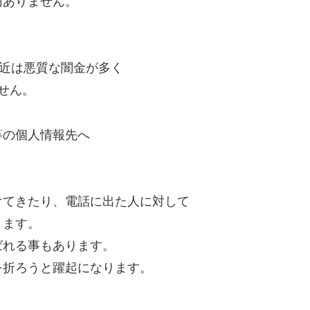
切ありません。
最近は悪質な闇金が多く
せん。
等の個人情報先へ
けてきたり、電話に出た人に対して
ります。
ばれる事もあります。
を折ろうと躍起になります。