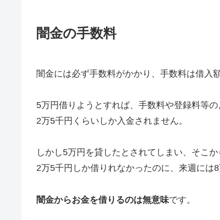
闇金の手数料
闇金には必ず手数料がかかり、手数料は借入額
5万円借りようとすれば、手数料や登録料等の
2万5千円くらいしか入金されません。
しかし5万円を貸したとされてしまい、そこか
2万5千円しか借りれなかったのに、来週には
闇金からお金を借りるのは無意味
です。