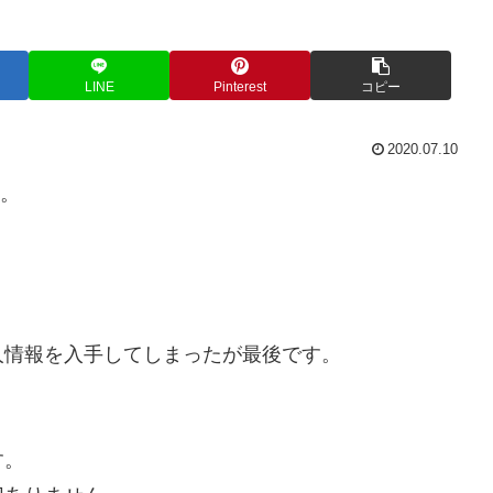
LINE
Pinterest
コピー
2020.07.10
い。
人情報を入手してしまったが最後です。
。
す。