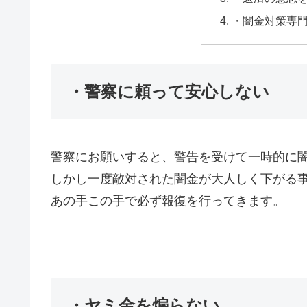
・闇金対策専
・警察に頼って安心しない
警察にお願いすると、警告を受けて一時的に
しかし一度敵対された闇金が大人しく下がる
あの手この手で必ず報復を行ってきます。
・ヤミ金を煽らない