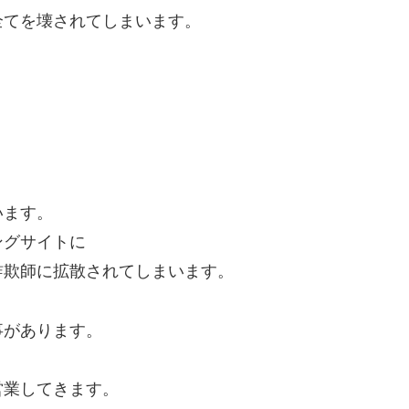
全てを壊されてしまいます。
います。
ングサイトに
詐欺師に拡散されてしまいます。
事があります。
営業してきます。