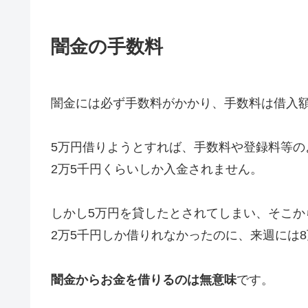
闇金の手数料
闇金には必ず手数料がかかり、手数料は借入額
5万円借りようとすれば、手数料や登録料等の
2万5千円くらいしか入金されません。
しかし5万円を貸したとされてしまい、そこか
2万5千円しか借りれなかったのに、来週には
闇金からお金を借りるのは無意味
です。