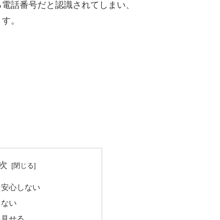
る電話番号だと認識されてしまい、
ます。
次
て安心しない
らない
を見せる