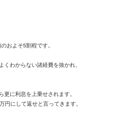
のおよそ5割程です。
よくわからない諸経費を抜かれ、
ら更に利息を上乗せされます。
8万円にして返せと言ってきます。