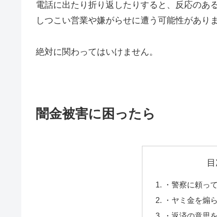
電話に出たり折り返したりすると、反応のあ
しつこい営業や嫌がらせに遭う可能性があり
絶対に関わってはいけません。
闇金被害に困ったら
目
・警察に頼っ
・ヤミ金を煽
・返済の意思