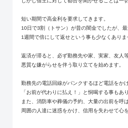
しかし借主に対して都合を聞かせることは一
短い期間で高金利を要求してきます。
10日で3割（トサン）が昔の闇金でしたが、
1週間で倍にして返せという事も少なくありま
返済が滞ると、必ず勤務先や家、実家、友人
悪質な嫌がらせを伴う取り立てを始めます。
勤務先の電話回線がパンクするほど電話をか
「お前が代わりに払え！」と恫喝する事もあ
また、消防車や葬儀の予約、大量の出前を呼
周囲の人達に迷惑をかけ、信用を失わせて心