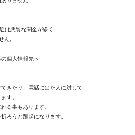
切ありません。
最近は悪質な闇金が多く
せん。
等の個人情報先へ
けてきたり、電話に出た人に対して
ります。
ばれる事もあります。
を折ろうと躍起になります。