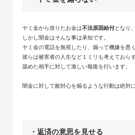
ヤミ金から借りたお金は
不法原因給付
となり
しかし闇金はそんな事は承知です。
ヤミ金の電話を無視したり、煽って機嫌を悪
彼らは被害者の人生など１ミリも考えておら
舐めた相手に対して激しい報復を行います。
闇金に対して敵対心を煽るような行動は絶対
・返済の意思を見せる