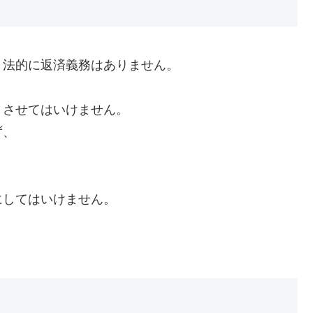
、法的に返済義務はありません。
くさせてはいけません。
ず、
にしてはいけません。