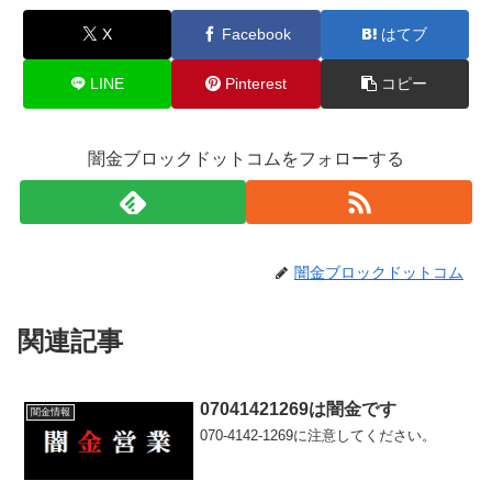
X
Facebook
はてブ
LINE
Pinterest
コピー
闇金ブロックドットコムをフォローする
闇金ブロックドットコム
関連記事
07041421269は闇金です
闇金情報
070-4142-1269に注意してください。