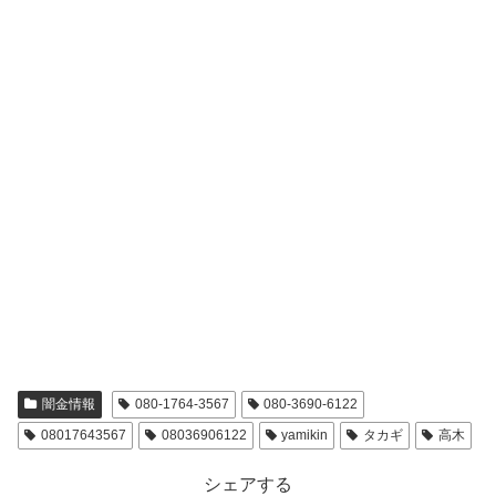
闇金情報
080-1764-3567
080-3690-6122
08017643567
08036906122
yamikin
タカギ
高木
シェアする