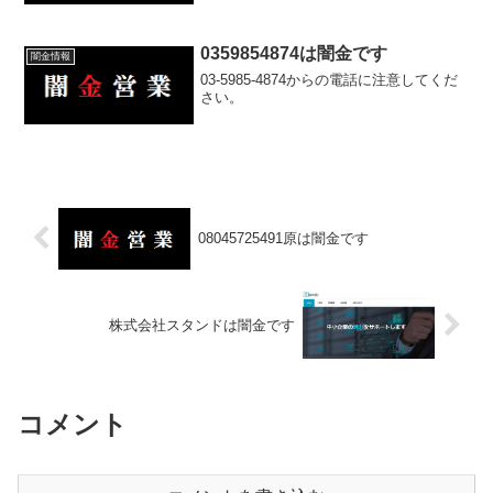
0359854874は闇金です
闇金情報
03-5985-4874からの電話に注意してくだ
さい。
08045725491原は闇金です
株式会社スタンドは闇金です
コメント