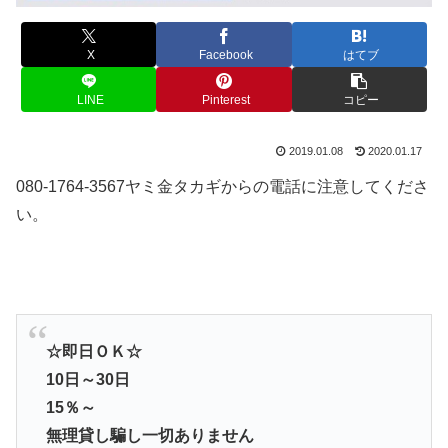
X
Facebook
はてブ
LINE
Pinterest
コピー
2019.01.08
2020.01.17
080-1764-3567ヤミ金タカギからの電話に注意してくださ
い。
☆即日ＯＫ☆
10日～30日
15％～
無理貸し騙し一切ありません