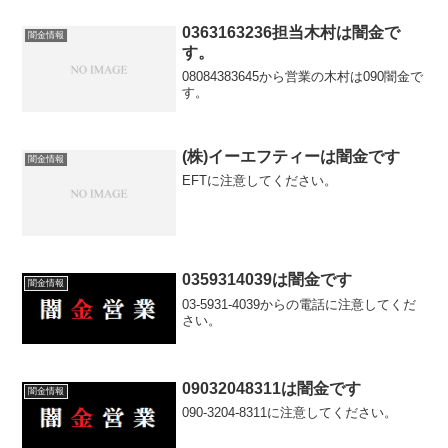
0363163236担当木村は闇金で
闇金情報
す。
08084383645から営業の木村は090闇金で
す。
(株)イーエフティーは闇金です
闇金情報
EFTに注意してください。
0359314039は闇金です
闇金情報
03-5931-4039からの電話に注意してくだ
さい。
09032048311は闇金です
闇金情報
090-3204-8311に注意してください。