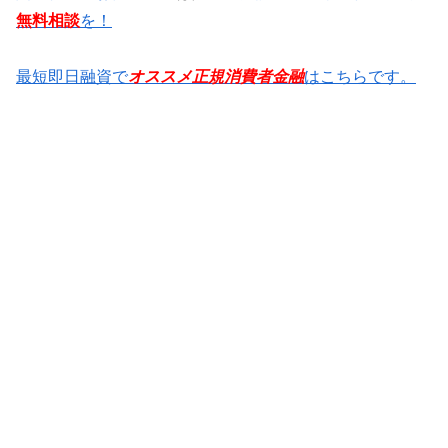
無料相談
を！
最短即日融資で
オススメ正規消費者金融
はこちらです。