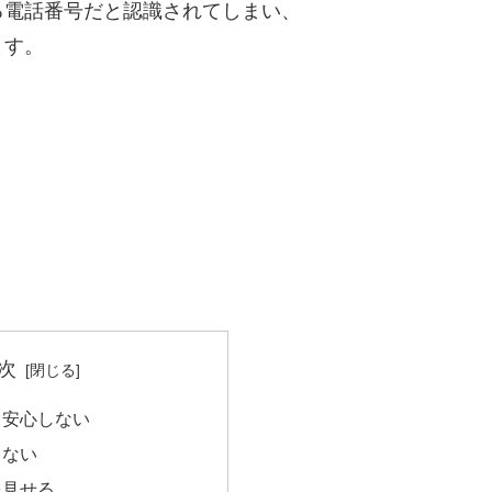
る電話番号だと認識されてしまい、
ます。
次
て安心しない
らない
を見せる