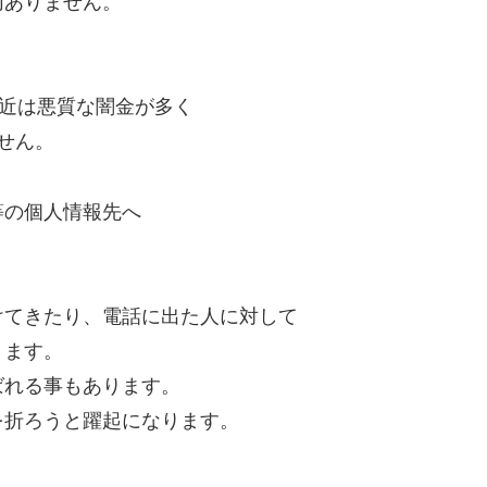
切ありません。
最近は悪質な闇金が多く
せん。
等の個人情報先へ
けてきたり、電話に出た人に対して
ります。
ばれる事もあります。
を折ろうと躍起になります。