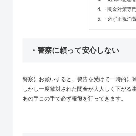
・闇金対策専
・必ず正規消
・警察に頼って安心しない
警察にお願いすると、警告を受けて一時的に
しかし一度敵対された闇金が大人しく下がる
あの手この手で必ず報復を行ってきます。