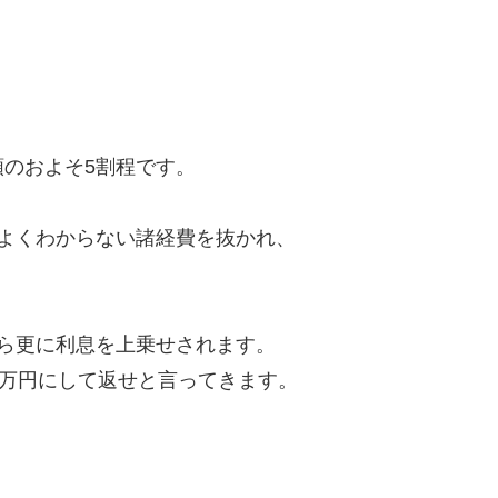
のおよそ5割程です。
よくわからない諸経費を抜かれ、
ら更に利息を上乗せされます。
8万円にして返せと言ってきます。