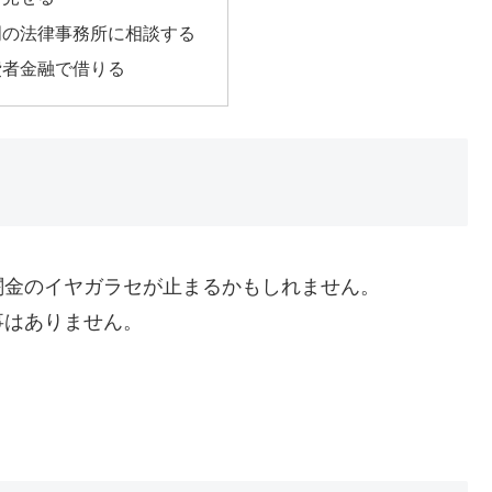
門の法律事務所に相談する
費者金融で借りる
闇金のイヤガラセが止まるかもしれません。
事はありません。