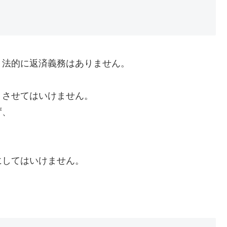
、法的に返済義務はありません。
くさせてはいけません。
ず、
にしてはいけません。