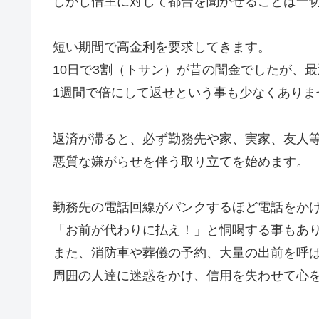
しかし借主に対して都合を聞かせることは一
短い期間で高金利を要求してきます。
10日で3割（トサン）が昔の闇金でしたが、
1週間で倍にして返せという事も少なくありま
返済が滞ると、必ず勤務先や家、実家、友人
悪質な嫌がらせを伴う取り立てを始めます。
勤務先の電話回線がパンクするほど電話をか
「お前が代わりに払え！」と恫喝する事もあ
また、消防車や葬儀の予約、大量の出前を呼
周囲の人達に迷惑をかけ、信用を失わせて心