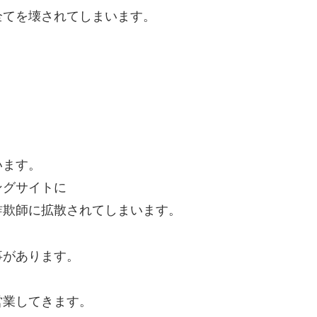
全てを壊されてしまいます。
います。
ングサイトに
詐欺師に拡散されてしまいます。
事があります。
営業してきます。