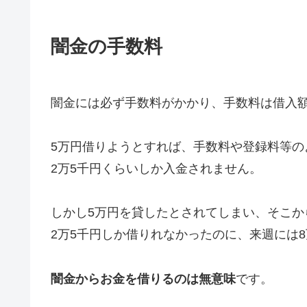
闇金の手数料
闇金には必ず手数料がかかり、手数料は借入額
5万円借りようとすれば、手数料や登録料等の
2万5千円くらいしか入金されません。
しかし5万円を貸したとされてしまい、そこか
2万5千円しか借りれなかったのに、来週には
闇金からお金を借りるのは無意味
です。