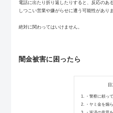
電話に出たり折り返したりすると、反応のあ
しつこい営業や嫌がらせに遭う可能性があり
絶対に関わってはいけません。
闇金被害に困ったら
目
・警察に頼っ
・ヤミ金を煽
・返済の意思