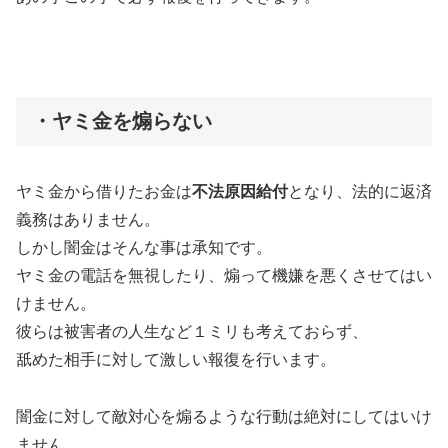
・ヤミ金を煽らない
ヤミ金から借りたお金は
不法原因給付
となり、法的に返済
義務はありません。
しかし闇金はそんな事は承知です。
ヤミ金の電話を無視したり、煽って機嫌を悪くさせてはい
けません。
彼らは被害者の人生など１ミリも考えておらず、
舐めた相手に対して激しい報復を行います。
闇金に対して敵対心を煽るような行動は絶対にしてはいけ
ません。