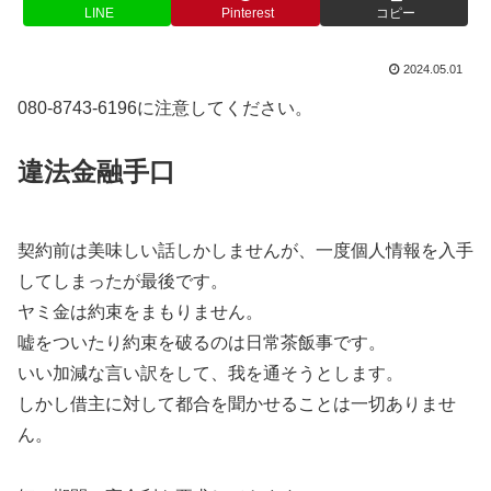
LINE
Pinterest
コピー
2024.05.01
080-8743-6196に注意してください。
違法金融手口
契約前は美味しい話しかしませんが、一度個人情報を入手
してしまったが最後です。
ヤミ金は約束をまもりません。
嘘をついたり約束を破るのは日常茶飯事です。
いい加減な言い訳をして、我を通そうとします。
しかし借主に対して都合を聞かせることは一切ありませ
ん。