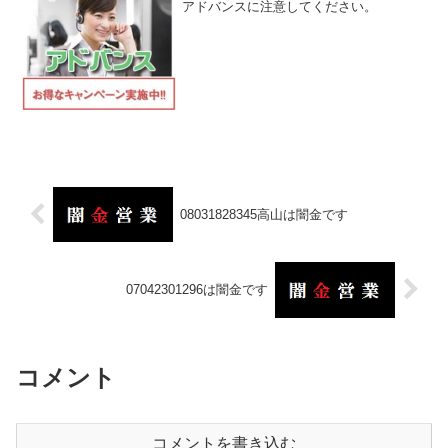
アドバンスに注意してください。
08031828345高山は闇金です
07042301296は闇金です
コメント
コメントを書き込む