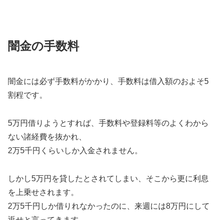
闇金の手数料
闇金には必ず手数料がかかり、手数料は借入額のおよそ5
割程です。
5万円借りようとすれば、手数料や登録料等のよくわから
ない諸経費を抜かれ、
2万5千円くらいしか入金されません。
しかし5万円を貸したとされてしまい、そこから更に利息
を上乗せされます。
2万5千円しか借りれなかったのに、来週には8万円にして
返せと言ってきます。