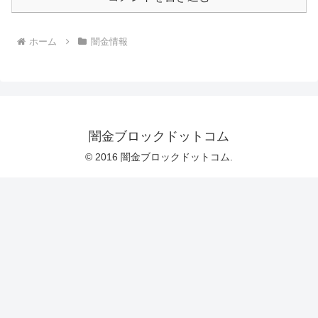
ホーム
闇金情報
闇金ブロックドットコム
© 2016 闇金ブロックドットコム.