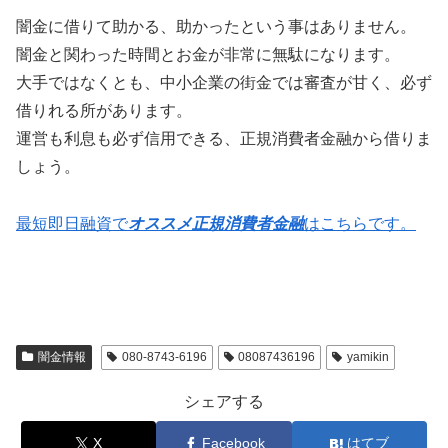
闇金に借りて助かる、助かったという事はありません。
闇金と関わった時間とお金が非常に無駄になります。
大手ではなくとも、中小企業の街金では審査が甘く、必ず
借りれる所があります。
運営も利息も必ず信用できる、正規消費者金融から借りま
しょう。
最短即日融資で
オススメ正規消費者金融
はこちらです。
闇金情報
080-8743-6196
08087436196
yamikin
シェアする
X
Facebook
はてブ