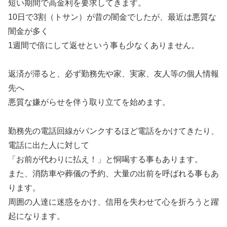
短い期間で高金利を要求してきます。
10日で3割（トサン）が昔の闇金でしたが、最近は悪質な
闇金が多く
1週間で倍にして返せという事も少なくありません。
返済が滞ると、必ず勤務先や家、実家、友人等の個人情報
先へ
悪質な嫌がらせを伴う取り立てを始めます。
勤務先の電話回線がパンクするほど電話をかけてきたり、
電話に出た人に対して
「お前が代わりに払え！」と恫喝する事もあります。
また、消防車や葬儀の予約、大量の出前を呼ばれる事もあ
ります。
周囲の人達に迷惑をかけ、信用を失わせて心を折ろうと躍
起になります。