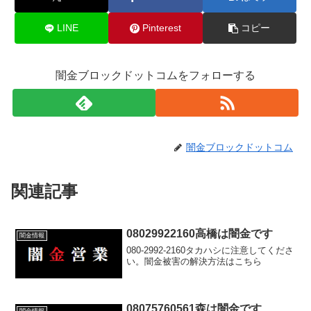
LINE
Pinterest
コピー
闇金ブロックドットコムをフォローする
闇金ブロックドットコム
関連記事
08029922160高橋は闇金です
闇金情報
080-2992-2160タカハシに注意してくださ
い。闇金被害の解決方法はこちら
08075760561森は闇金です
闇金情報