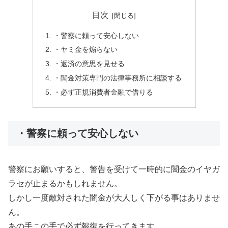
目次
・警察に頼って安心しない
・ヤミ金を煽らない
・返済の意思を見せる
・闇金対策専門の法律事務所に相談する
・必ず正規消費者金融で借りる
・警察に頼って安心しない
警察にお願いすると、警告を受けて一時的に闇金のイヤガ
ラセが止まるかもしれません。
しかし一度敵対された闇金が大人しく下がる事はありませ
ん。
あの手この手で必ず報復を行ってきます。