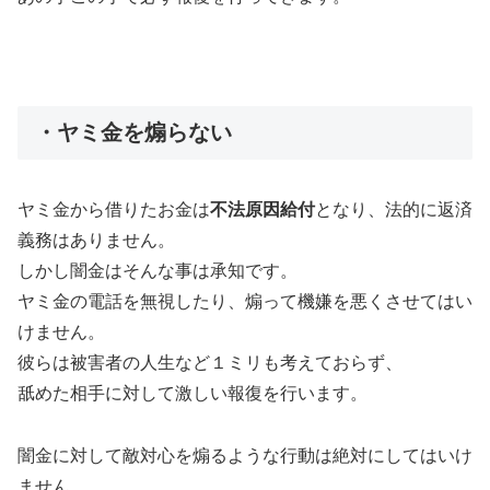
・ヤミ金を煽らない
ヤミ金から借りたお金は
不法原因給付
となり、法的に返済
義務はありません。
しかし闇金はそんな事は承知です。
ヤミ金の電話を無視したり、煽って機嫌を悪くさせてはい
けません。
彼らは被害者の人生など１ミリも考えておらず、
舐めた相手に対して激しい報復を行います。
闇金に対して敵対心を煽るような行動は絶対にしてはいけ
ません。