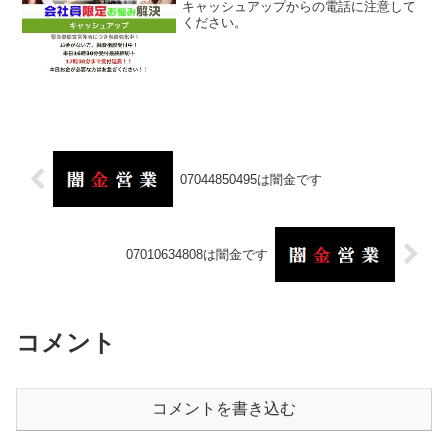
キャッシュアップからの電話に注意して
ください。
07044850495は闇金です
07010634808は闇金です
コメント
コメントを書き込む