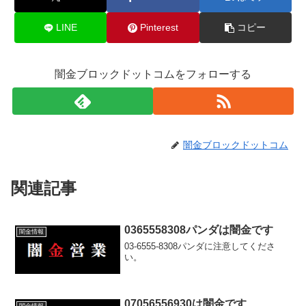
LINE
Pinterest
コピー
闇金ブロックドットコムをフォローする
闇金ブロックドットコム
関連記事
0365558308パンダは闇金です
闇金情報
03-6555-8308パンダに注意してくださ
い。
07056556930は闇金です
闇金情報