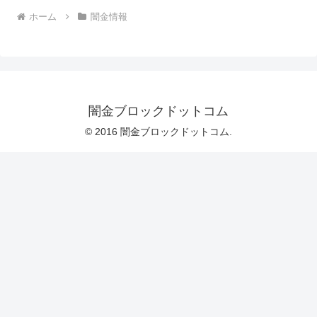
ホーム
闇金情報
闇金ブロックドットコム
© 2016 闇金ブロックドットコム.