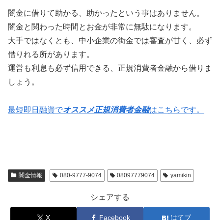
闇金に借りて助かる、助かったという事はありません。
闇金と関わった時間とお金が非常に無駄になります。
大手ではなくとも、中小企業の街金では審査が甘く、必ず
借りれる所があります。
運営も利息も必ず信用できる、正規消費者金融から借りま
しょう。
最短即日融資で
オススメ正規消費者金融
はこちらです。
闇金情報
080-9777-9074
08097779074
yamikin
シェアする
X
Facebook
はてブ