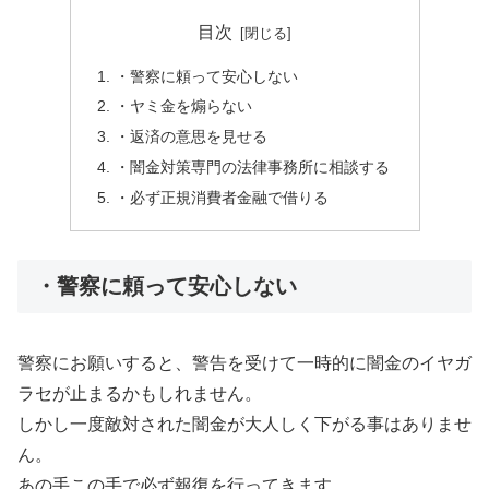
目次
・警察に頼って安心しない
・ヤミ金を煽らない
・返済の意思を見せる
・闇金対策専門の法律事務所に相談する
・必ず正規消費者金融で借りる
・警察に頼って安心しない
警察にお願いすると、警告を受けて一時的に闇金のイヤガ
ラセが止まるかもしれません。
しかし一度敵対された闇金が大人しく下がる事はありませ
ん。
あの手この手で必ず報復を行ってきます。