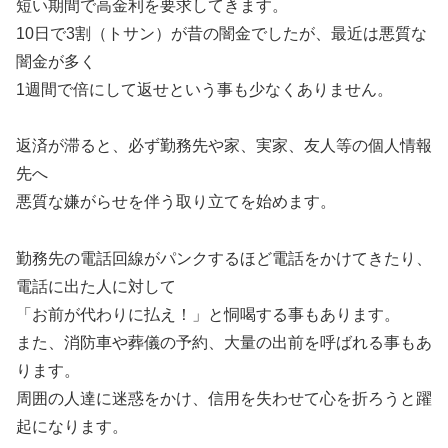
短い期間で高金利を要求してきます。
10日で3割（トサン）が昔の闇金でしたが、最近は悪質な
闇金が多く
1週間で倍にして返せという事も少なくありません。
返済が滞ると、必ず勤務先や家、実家、友人等の個人情報
先へ
悪質な嫌がらせを伴う取り立てを始めます。
勤務先の電話回線がパンクするほど電話をかけてきたり、
電話に出た人に対して
「お前が代わりに払え！」と恫喝する事もあります。
また、消防車や葬儀の予約、大量の出前を呼ばれる事もあ
ります。
周囲の人達に迷惑をかけ、信用を失わせて心を折ろうと躍
起になります。