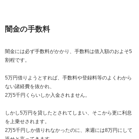
闇金の手数料
闇金には必ず手数料がかかり、手数料は借入額のおよそ5
割程です。
5万円借りようとすれば、手数料や登録料等のよくわから
ない諸経費を抜かれ、
2万5千円くらいしか入金されません。
しかし5万円を貸したとされてしまい、そこから更に利息
を上乗せされます。
2万5千円しか借りれなかったのに、来週には8万円にして
返せと言ってきます。