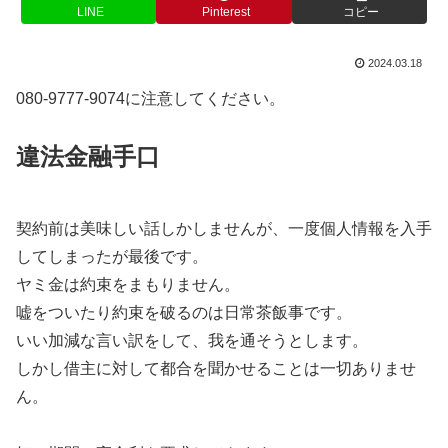
LINE
Pinterest
コピー
2024.03.18
080-9777-9074に注意してください。
違法金融手口
契約前は美味しい話しかしませんが、一度個人情報を入手
してしまったが最後です。
ヤミ金は約束をまもりません。
嘘をついたり約束を破るのは日常茶飯事です。
いい加減な言い訳をして、我を通そうとします。
しかし借主に対して都合を聞かせることは一切ありませ
ん。