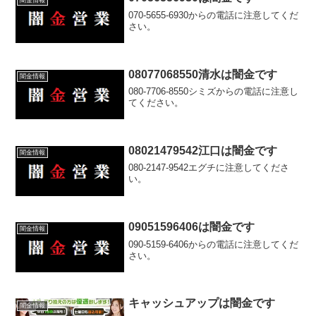
070-5655-6930からの電話に注意してくだ
さい。
08077068550清水は闇金です
闇金情報
080-7706-8550シミズからの電話に注意し
てください。
08021479542江口は闇金です
闇金情報
080-2147-9542エグチに注意してくださ
い。
09051596406は闇金です
闇金情報
090-5159-6406からの電話に注意してくだ
さい。
キャッシュアップは闇金です
闇金情報