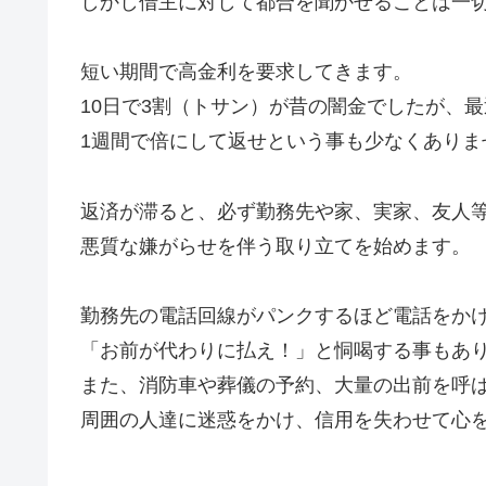
しかし借主に対して都合を聞かせることは一
短い期間で高金利を要求してきます。
10日で3割（トサン）が昔の闇金でしたが、
1週間で倍にして返せという事も少なくありま
返済が滞ると、必ず勤務先や家、実家、友人
悪質な嫌がらせを伴う取り立てを始めます。
勤務先の電話回線がパンクするほど電話をか
「お前が代わりに払え！」と恫喝する事もあ
また、消防車や葬儀の予約、大量の出前を呼
周囲の人達に迷惑をかけ、信用を失わせて心