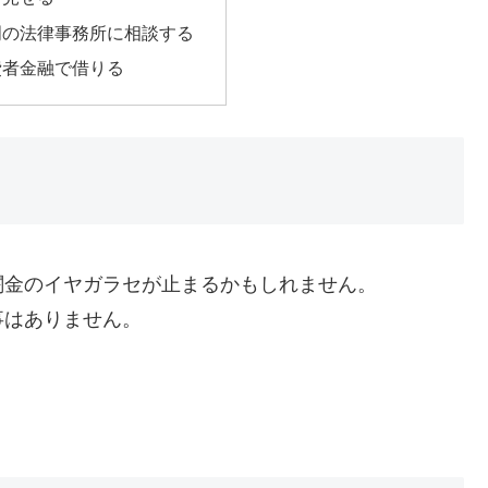
門の法律事務所に相談する
費者金融で借りる
闇金のイヤガラセが止まるかもしれません。
事はありません。