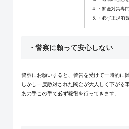
・闇金対策専
・必ず正規消
・警察に頼って安心しない
警察にお願いすると、警告を受けて一時的に
しかし一度敵対された闇金が大人しく下がる
あの手この手で必ず報復を行ってきます。