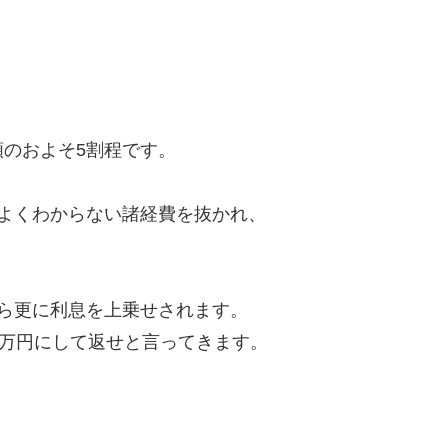
のおよそ5割程です。
よくわからない諸経費を抜かれ、
ら更に利息を上乗せされます。
8万円にして返せと言ってきます。