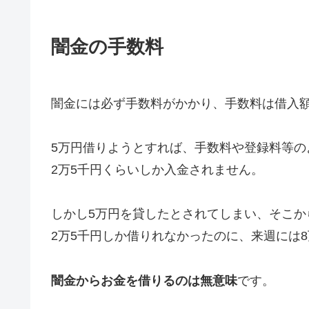
闇金の手数料
闇金には必ず手数料がかかり、手数料は借入額
5万円借りようとすれば、手数料や登録料等の
2万5千円くらいしか入金されません。
しかし5万円を貸したとされてしまい、そこか
2万5千円しか借りれなかったのに、来週には
闇金からお金を借りるのは無意味
です。