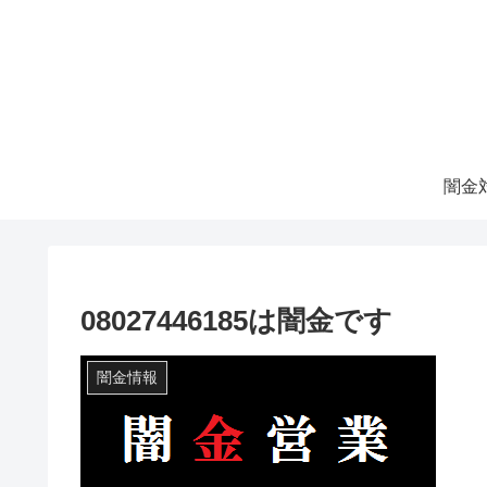
08027446185は闇金です
闇金情報