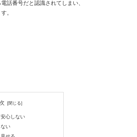
る電話番号だと認識されてしまい、
ます。
次
て安心しない
らない
を見せる