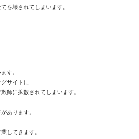
全てを壊されてしまいます。
います。
ングサイトに
詐欺師に拡散されてしまいます。
事があります。
営業してきます。