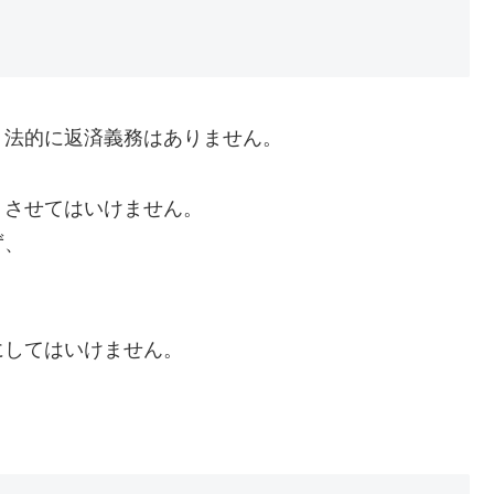
、法的に返済義務はありません。
くさせてはいけません。
ず、
にしてはいけません。