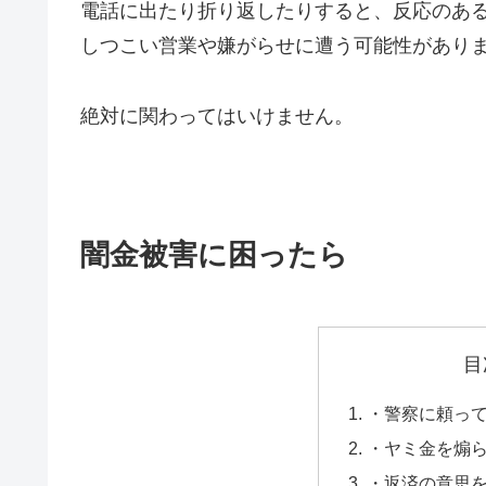
電話に出たり折り返したりすると、反応のあ
しつこい営業や嫌がらせに遭う可能性があり
絶対に関わってはいけません。
闇金被害に困ったら
目
・警察に頼っ
・ヤミ金を煽
・返済の意思