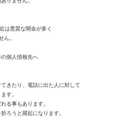
切ありません。
最近は悪質な闇金が多く
せん。
等の個人情報先へ
けてきたり、電話に出た人に対して
ります。
ばれる事もあります。
を折ろうと躍起になります。