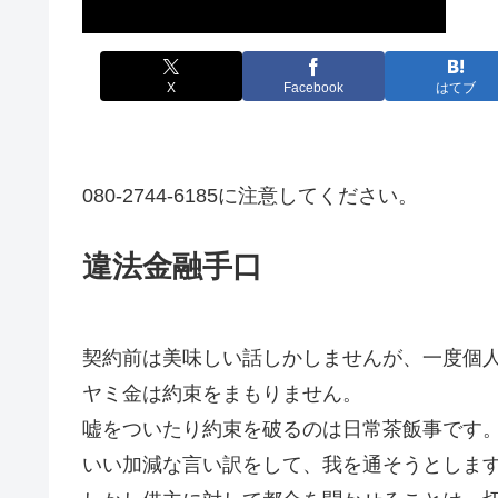
X
Facebook
はてブ
080-2744-6185に注意してください。
違法金融手口
契約前は美味しい話しかしませんが、一度個
ヤミ金は約束をまもりません。
嘘をついたり約束を破るのは日常茶飯事です
いい加減な言い訳をして、我を通そうとしま