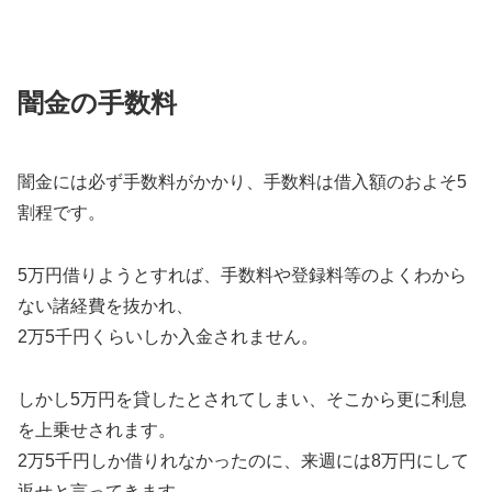
闇金の手数料
闇金には必ず手数料がかかり、手数料は借入額のおよそ5
割程です。
5万円借りようとすれば、手数料や登録料等のよくわから
ない諸経費を抜かれ、
2万5千円くらいしか入金されません。
しかし5万円を貸したとされてしまい、そこから更に利息
を上乗せされます。
2万5千円しか借りれなかったのに、来週には8万円にして
返せと言ってきます。