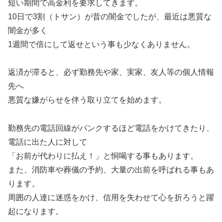
短い期間で高金利を要求してきます。
10日で3割（トサン）が昔の闇金でしたが、最近は悪質な
闇金が多く
1週間で倍にして返せという事も少なくありません。
返済が滞ると、必ず勤務先や家、実家、友人等の個人情報
先へ
悪質な嫌がらせを伴う取り立てを始めます。
勤務先の電話回線がパンクするほど電話をかけてきたり、
電話に出た人に対して
「お前が代わりに払え！」と恫喝する事もあります。
また、消防車や葬儀の予約、大量の出前を呼ばれる事もあ
ります。
周囲の人達に迷惑をかけ、信用を失わせて心を折ろうと躍
起になります。