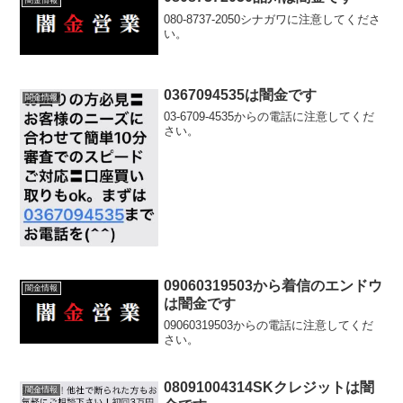
080-8737-2050シナガワに注意してくださ
い。
0367094535は闇金です
闇金情報
03-6709-4535からの電話に注意してくだ
さい。
09060319503から着信のエンドウ
闇金情報
は闇金です
09060319503からの電話に注意してくだ
さい。
08091004314SKクレジットは闇
闇金情報