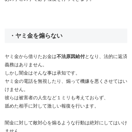
・ヤミ金を煽らない
ヤミ金から借りたお金は
不法原因給付
となり、法的に返済
義務はありません。
しかし闇金はそんな事は承知です。
ヤミ金の電話を無視したり、煽って機嫌を悪くさせてはい
けません。
彼らは被害者の人生など１ミリも考えておらず、
舐めた相手に対して激しい報復を行います。
闇金に対して敵対心を煽るような行動は絶対にしてはいけ
ません。