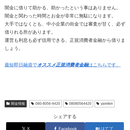
闇金に借りて助かる、助かったという事はありません。
闇金と関わった時間とお金が非常に無駄になります。
大手ではなくとも、中小企業の街金では審査が甘く、必ず
借りれる所があります。
運営も利息も必ず信用できる、正規消費者金融から借りま
しょう。
最短即日融資で
オススメ正規消費者金融
はこちらです。
闇金情報
080-8056-4420
08080564420
yamikin
シェアする
X
Facebook
はてブ