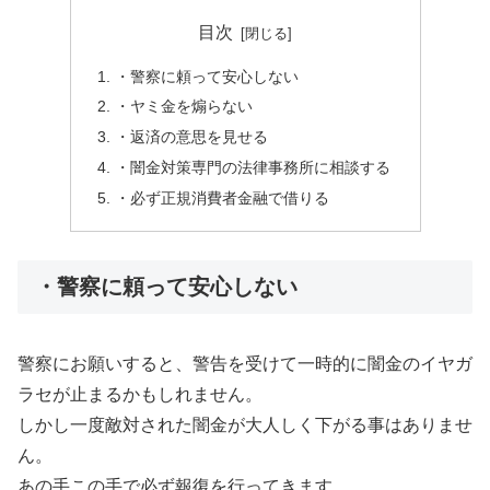
目次
・警察に頼って安心しない
・ヤミ金を煽らない
・返済の意思を見せる
・闇金対策専門の法律事務所に相談する
・必ず正規消費者金融で借りる
・警察に頼って安心しない
警察にお願いすると、警告を受けて一時的に闇金のイヤガ
ラセが止まるかもしれません。
しかし一度敵対された闇金が大人しく下がる事はありませ
ん。
あの手この手で必ず報復を行ってきます。