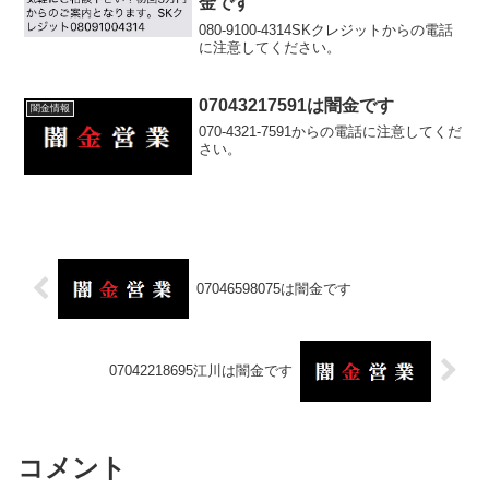
金です
080-9100-4314SKクレジットからの電話
に注意してください。
07043217591は闇金です
闇金情報
070-4321-7591からの電話に注意してくだ
さい。
07046598075は闇金です
07042218695江川は闇金です
コメント