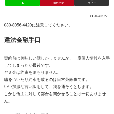
LINE
Pinterest
コピー
2024.01.22
080-8056-4420に注意してください。
違法金融手口
契約前は美味しい話しかしませんが、一度個人情報を入手
してしまったが最後です。
ヤミ金は約束をまもりません。
嘘をついたり約束を破るのは日常茶飯事です。
いい加減な言い訳をして、我を通そうとします。
しかし借主に対して都合を聞かせることは一切ありませ
ん。