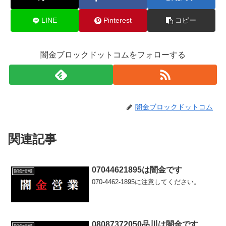
LINE
Pinterest
コピー
闇金ブロックドットコムをフォローする
闇金ブロックドットコム
関連記事
07044621895は闇金です
闇金情報
070-4462-1895に注意してください。
08087372050品川は闇金です
闇金情報