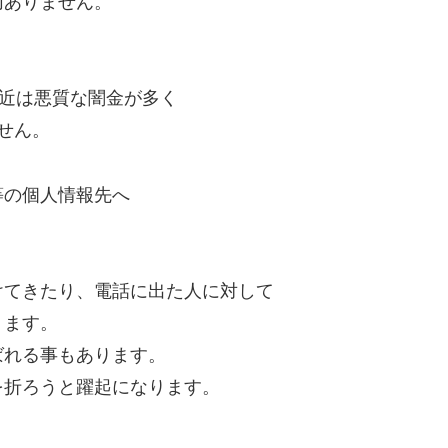
切ありません。
最近は悪質な闇金が多く
せん。
等の個人情報先へ
けてきたり、電話に出た人に対して
ります。
ばれる事もあります。
を折ろうと躍起になります。