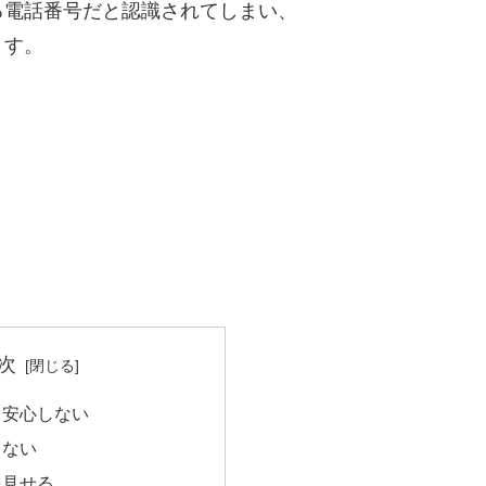
る電話番号だと認識されてしまい、
ます。
次
て安心しない
らない
を見せる