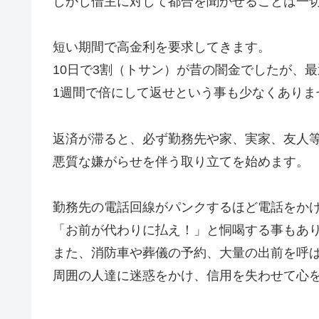
しかし借主に対して都合を聞かせることは一
短い期間で高金利を要求してきます。
10日で3割（トサン）が昔の闇金でしたが、
1週間で倍にして返せという事も少なくありま
返済が滞ると、必ず勤務先や家、実家、友人
悪質な嫌がらせを伴う取り立てを始めます。
勤務先の電話回線がパンクするほど電話をか
「お前が代わりに払え！」と恫喝する事もあ
また、消防車や葬儀の予約、大量の出前を呼
周囲の人達に迷惑をかけ、信用を失わせて心