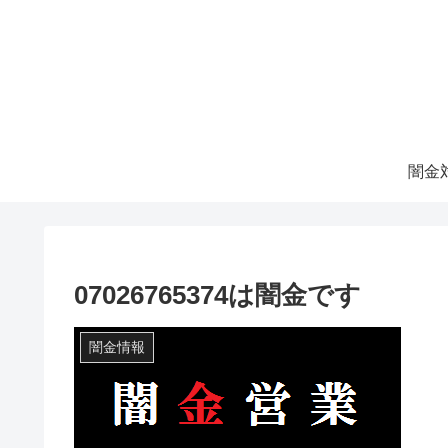
07026765374は闇金です
闇金情報