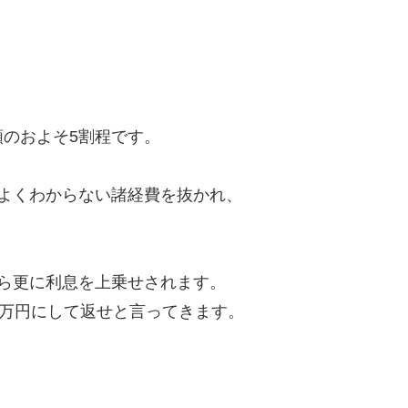
のおよそ5割程です。
よくわからない諸経費を抜かれ、
ら更に利息を上乗せされます。
8万円にして返せと言ってきます。