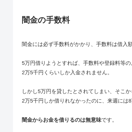
闇金の手数料
闇金には必ず手数料がかかり、手数料は借入額
5万円借りようとすれば、手数料や登録料等の
2万5千円くらいしか入金されません。
しかし5万円を貸したとされてしまい、そこか
2万5千円しか借りれなかったのに、来週には
闇金からお金を借りるのは無意味
です。