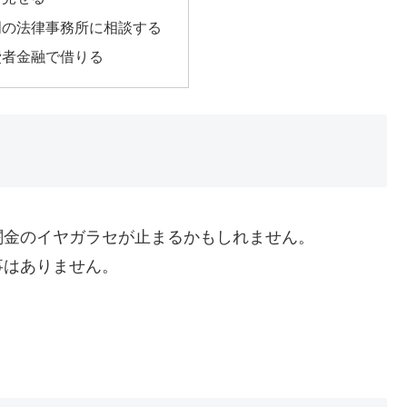
門の法律事務所に相談する
費者金融で借りる
闇金のイヤガラセが止まるかもしれません。
事はありません。