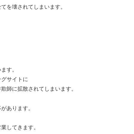
全てを壊されてしまいます。
います。
ングサイトに
詐欺師に拡散されてしまいます。
事があります。
営業してきます。