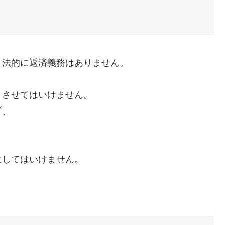
、法的に返済義務はありません。
くさせてはいけません。
ず、
にしてはいけません。