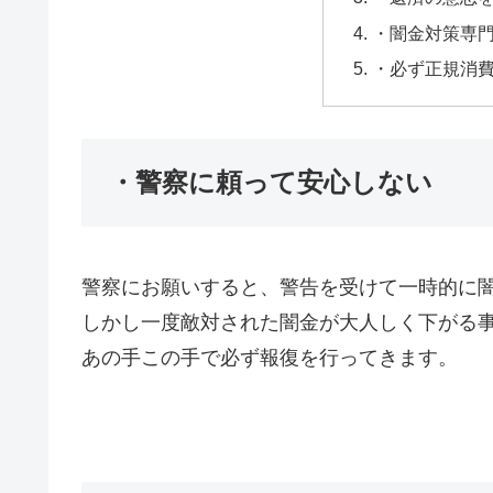
・闇金対策専
・必ず正規消
・警察に頼って安心しない
警察にお願いすると、警告を受けて一時的に
しかし一度敵対された闇金が大人しく下がる
あの手この手で必ず報復を行ってきます。