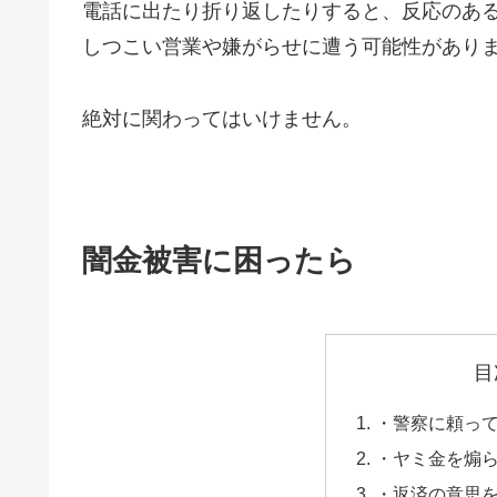
電話に出たり折り返したりすると、反応のあ
しつこい営業や嫌がらせに遭う可能性があり
絶対に関わってはいけません。
闇金被害に困ったら
目
・警察に頼っ
・ヤミ金を煽
・返済の意思