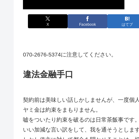
X
Facebook
はてブ
070-2676-5374に注意してください。
違法金融手口
契約前は美味しい話しかしませんが、一度個
ヤミ金は約束をまもりません。
嘘をついたり約束を破るのは日常茶飯事です
いい加減な言い訳をして、我を通そうとしま