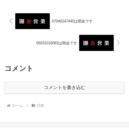
07040247440は闇金です
05031016083は闇金です
コメント
コメントを書き込む
ホーム
詐欺