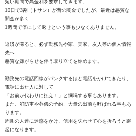
短い期間で高金利を要求してきます。
10日で3割（トサン）が昔の闇金でしたが、最近は悪質な
闇金が多く
1週間で倍にして返せという事も少なくありません。
返済が滞ると、必ず勤務先や家、実家、友人等の個人情報
先へ
悪質な嫌がらせを伴う取り立てを始めます。
勤務先の電話回線がパンクするほど電話をかけてきたり、
電話に出た人に対して
「お前が代わりに払え！」と恫喝する事もあります。
また、消防車や葬儀の予約、大量の出前を呼ばれる事もあ
ります。
周囲の人達に迷惑をかけ、信用を失わせて心を折ろうと躍
起になります。