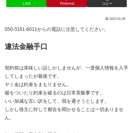
LINE
Pinterest
コピー
2023.01.09
050-3161-6011からの電話に注意してください。
違法金融手口
契約前は美味しい話しかしませんが、一度個人情報を入手
してしまったが最後です。
ヤミ金は約束をまもりません。
嘘をついたり約束を破るのは日常茶飯事です。
いい加減な言い訳をして、我を通そうとします。
しかし借主に対して都合を聞かせることは一切ありませ
ん。