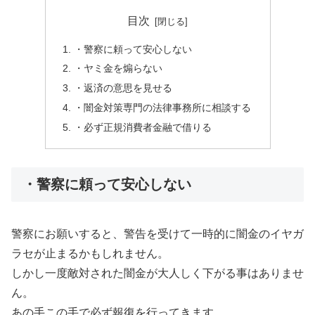
目次
・警察に頼って安心しない
・ヤミ金を煽らない
・返済の意思を見せる
・闇金対策専門の法律事務所に相談する
・必ず正規消費者金融で借りる
・警察に頼って安心しない
警察にお願いすると、警告を受けて一時的に闇金のイヤガ
ラセが止まるかもしれません。
しかし一度敵対された闇金が大人しく下がる事はありませ
ん。
あの手この手で必ず報復を行ってきます。