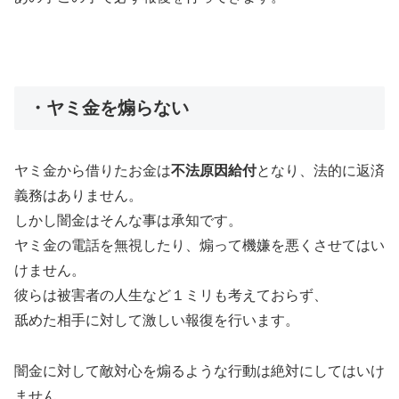
・ヤミ金を煽らない
ヤミ金から借りたお金は
不法原因給付
となり、法的に返済
義務はありません。
しかし闇金はそんな事は承知です。
ヤミ金の電話を無視したり、煽って機嫌を悪くさせてはい
けません。
彼らは被害者の人生など１ミリも考えておらず、
舐めた相手に対して激しい報復を行います。
闇金に対して敵対心を煽るような行動は絶対にしてはいけ
ません。