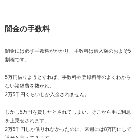
闇金の手数料
闇金には必ず手数料がかかり、手数料は借入額のおよそ5
割程です。
5万円借りようとすれば、手数料や登録料等のよくわから
ない諸経費を抜かれ、
2万5千円くらいしか入金されません。
しかし5万円を貸したとされてしまい、そこから更に利息
を上乗せされます。
2万5千円しか借りれなかったのに、来週には8万円にして
返せと言ってきます。