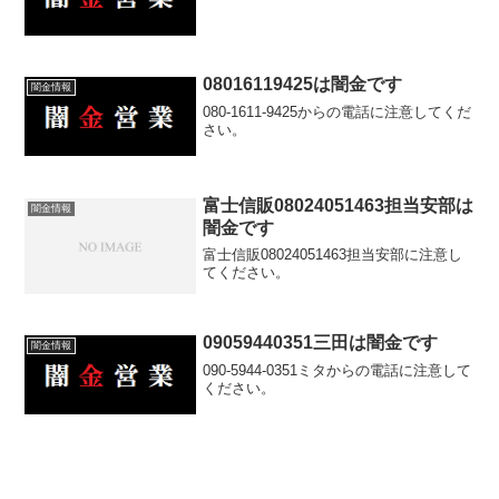
08016119425は闇金です
闇金情報
080-1611-9425からの電話に注意してくだ
さい。
富士信販08024051463担当安部は
闇金情報
闇金です
富士信販08024051463担当安部に注意し
てください。
09059440351三田は闇金です
闇金情報
090-5944-0351ミタからの電話に注意して
ください。