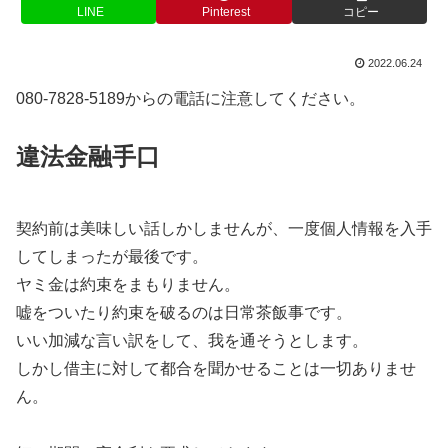
LINE
Pinterest
コピー
2022.06.24
080-7828-5189からの電話に注意してください。
違法金融手口
契約前は美味しい話しかしませんが、一度個人情報を入手
してしまったが最後です。
ヤミ金は約束をまもりません。
嘘をついたり約束を破るのは日常茶飯事です。
いい加減な言い訳をして、我を通そうとします。
しかし借主に対して都合を聞かせることは一切ありませ
ん。