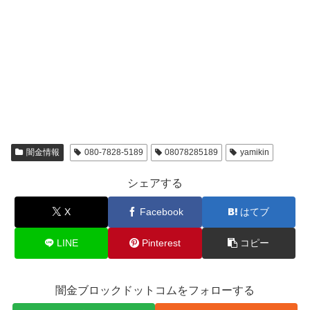
闇金情報
080-7828-5189
08078285189
yamikin
シェアする
X
Facebook
はてブ
LINE
Pinterest
コピー
闇金ブロックドットコムをフォローする