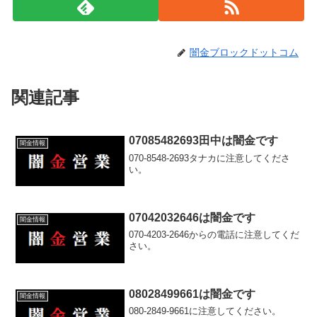
闇金ブロックドットコム
関連記事
07085482693田中は闇金です
闇金情報
070-8548-2693タナカに注意してくださ
い。
07042032646は闇金です
闇金情報
070-4203-2646からの電話に注意してくだ
さい。
08028499661は闇金です
闇金情報
080-2849-9661に注意してください。