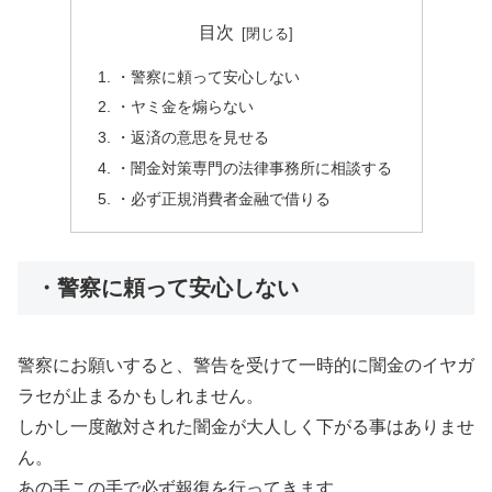
目次
・警察に頼って安心しない
・ヤミ金を煽らない
・返済の意思を見せる
・闇金対策専門の法律事務所に相談する
・必ず正規消費者金融で借りる
・警察に頼って安心しない
警察にお願いすると、警告を受けて一時的に闇金のイヤガ
ラセが止まるかもしれません。
しかし一度敵対された闇金が大人しく下がる事はありませ
ん。
あの手この手で必ず報復を行ってきます。