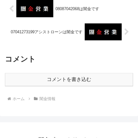
08087042068は闇金です
07041273199アシストローンは闇金です
コメント
コメントを書き込む
ホーム
闇金情報