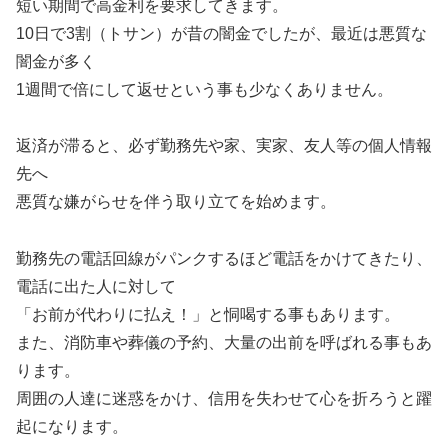
短い期間で高金利を要求してきます。
10日で3割（トサン）が昔の闇金でしたが、最近は悪質な
闇金が多く
1週間で倍にして返せという事も少なくありません。
返済が滞ると、必ず勤務先や家、実家、友人等の個人情報
先へ
悪質な嫌がらせを伴う取り立てを始めます。
勤務先の電話回線がパンクするほど電話をかけてきたり、
電話に出た人に対して
「お前が代わりに払え！」と恫喝する事もあります。
また、消防車や葬儀の予約、大量の出前を呼ばれる事もあ
ります。
周囲の人達に迷惑をかけ、信用を失わせて心を折ろうと躍
起になります。