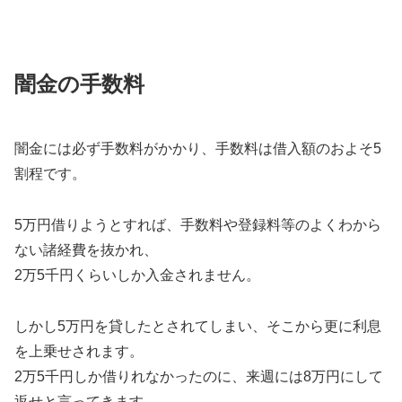
闇金の手数料
闇金には必ず手数料がかかり、手数料は借入額のおよそ5
割程です。
5万円借りようとすれば、手数料や登録料等のよくわから
ない諸経費を抜かれ、
2万5千円くらいしか入金されません。
しかし5万円を貸したとされてしまい、そこから更に利息
を上乗せされます。
2万5千円しか借りれなかったのに、来週には8万円にして
返せと言ってきます。