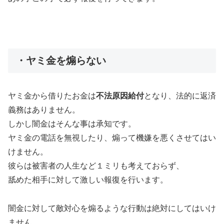
・ヤミ金を煽らない
ヤミ金から借りたお金は
不法原因給付
となり、法的に返済
義務はありません。
しかし闇金はそんな事は承知です。
ヤミ金の電話を無視したり、煽って機嫌を悪くさせてはい
けません。
彼らは被害者の人生など１ミリも考えておらず、
舐めた相手に対して激しい報復を行います。
闇金に対して敵対心を煽るような行動は絶対にしてはいけ
ません。