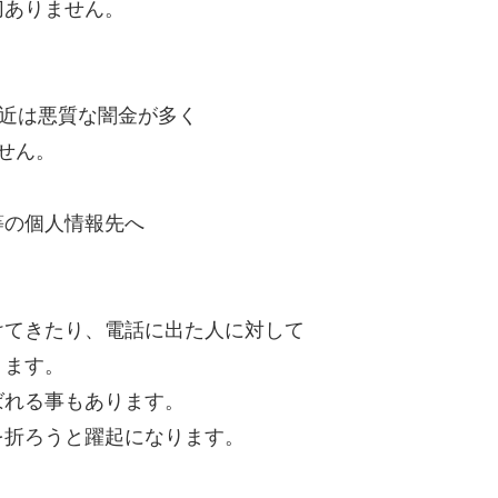
切ありません。
最近は悪質な闇金が多く
せん。
等の個人情報先へ
けてきたり、電話に出た人に対して
ります。
ばれる事もあります。
を折ろうと躍起になります。