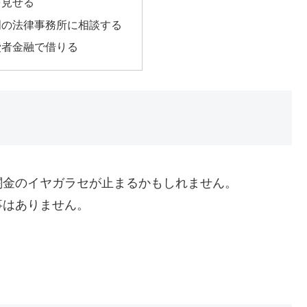
を見せる
門の法律事務所に相談する
費者金融で借りる
闇金のイヤガラセが止まるかもしれません。
事はありません。