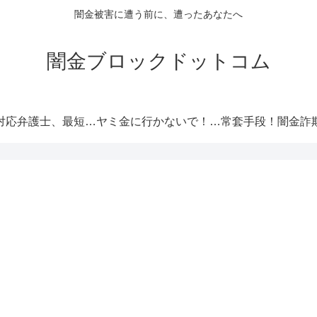
闇金被害に遭う前に、遭ったあなたへ
闇金ブロックドットコム
闇金対応弁護士、最短即日解決！
ヤミ金に行かないで！厳選オススメ消費者金融