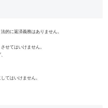
、法的に返済義務はありません。
くさせてはいけません。
ず、
にしてはいけません。