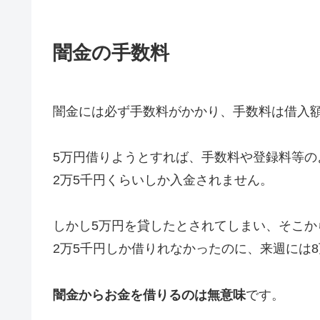
闇金の手数料
闇金には必ず手数料がかかり、手数料は借入額
5万円借りようとすれば、手数料や登録料等の
2万5千円くらいしか入金されません。
しかし5万円を貸したとされてしまい、そこか
2万5千円しか借りれなかったのに、来週には
闇金からお金を借りるのは無意味
です。