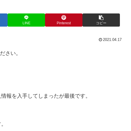
LINE
Pinterest
コピー
2021.04.17
てください。
人情報を入手してしまったが最後です。
。
す。