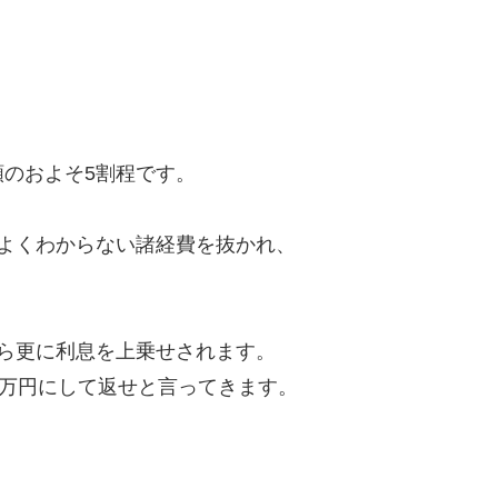
のおよそ5割程です。
よくわからない諸経費を抜かれ、
ら更に利息を上乗せされます。
8万円にして返せと言ってきます。