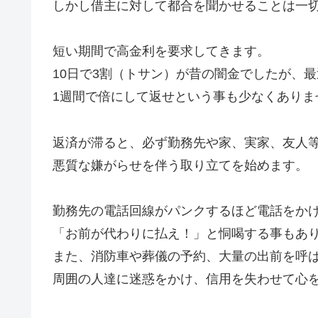
しかし借主に対して都合を聞かせることは一
短い期間で高金利を要求してきます。
10日で3割（トサン）が昔の闇金でしたが、
1週間で倍にして返せという事も少なくありま
返済が滞ると、必ず勤務先や家、実家、友人
悪質な嫌がらせを伴う取り立てを始めます。
勤務先の電話回線がパンクするほど電話をか
「お前が代わりに払え！」と恫喝する事もあ
また、消防車や葬儀の予約、大量の出前を呼
周囲の人達に迷惑をかけ、信用を失わせて心