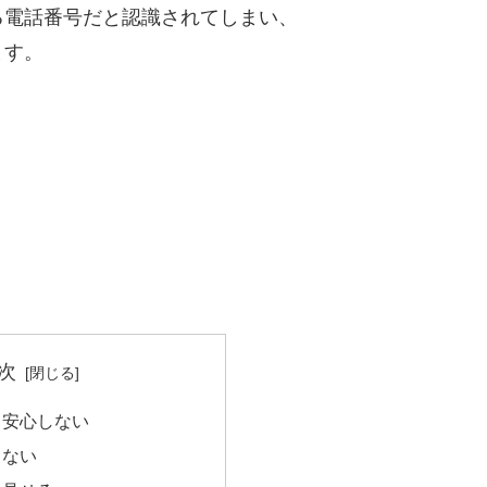
る電話番号だと認識されてしまい、
ます。
次
て安心しない
らない