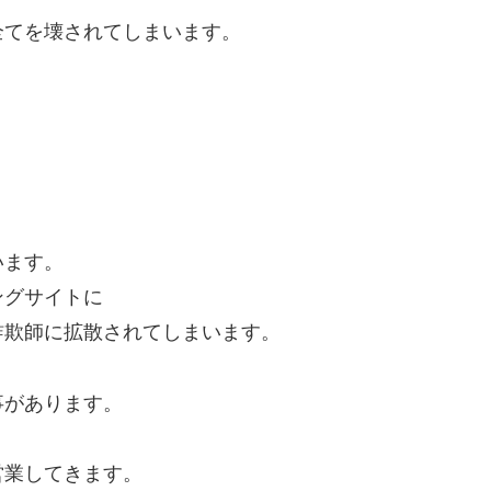
全てを壊されてしまいます。
います。
ングサイトに
詐欺師に拡散されてしまいます。
事があります。
営業してきます。