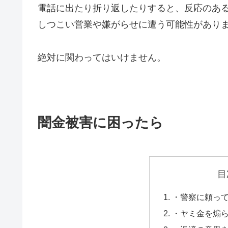
電話に出たり折り返したりすると、反応のあ
しつこい営業や嫌がらせに遭う可能性があり
絶対に関わってはいけません。
闇金被害に困ったら
目
・警察に頼っ
・ヤミ金を煽