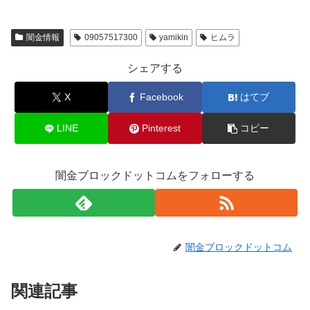
闇金情報
09057517300
yamikin
ヒムラ
シェアする
X
Facebook
はてブ
LINE
Pinterest
コピー
闇金ブロックドットコムをフォローする
闇金ブロックドットコム
関連記事