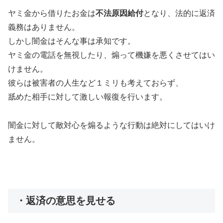
ヤミ金から借りたお金は
不法原因給付
となり、法的に返済
義務はありません。
しかし闇金はそんな事は承知です。
ヤミ金の電話を無視したり、煽って機嫌を悪くさせてはい
けません。
彼らは被害者の人生など１ミリも考えておらず、
舐めた相手に対して激しい報復を行います。
闇金に対して敵対心を煽るような行動は絶対にしてはいけ
ません。
・返済の意思を見せる