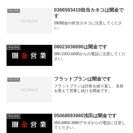
0366593419担当カネコは闇金で
闇金情報
す
090闇金の担当カネコに注意してくださ
い。
08023036690は闇金です
闇金情報
080-2303-6690からの電話に注意してくだ
さい。
フラットプランは闇金です
闇金情報
フラットプランは詐欺を繰り返し、名前
を変えて営業し続ける闇金です。
05068693980浅田は闇金です
闇金情報
050-6869-3980アサダからの電話に注意し
てください。