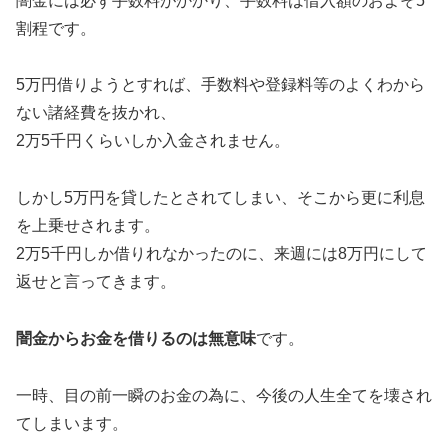
闇金には必ず手数料がかかり、手数料は借入額のおよそ5
割程です。
5万円借りようとすれば、手数料や登録料等のよくわから
ない諸経費を抜かれ、
2万5千円くらいしか入金されません。
しかし5万円を貸したとされてしまい、そこから更に利息
を上乗せされます。
2万5千円しか借りれなかったのに、来週には8万円にして
返せと言ってきます。
闇金からお金を借りるのは無意味
です。
一時、目の前一瞬のお金の為に、今後の人生全てを壊され
てしまいます。