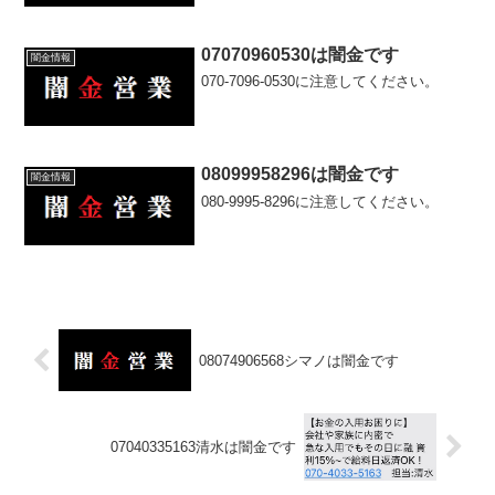
07070960530は闇金です
闇金情報
070-7096-0530に注意してください。
08099958296は闇金です
闇金情報
080-9995-8296に注意してください。
08074906568シマノは闇金です
07040335163清水は闇金です