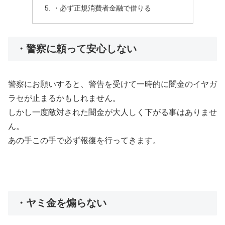
・必ず正規消費者金融で借りる
・警察に頼って安心しない
警察にお願いすると、警告を受けて一時的に闇金のイヤガ
ラセが止まるかもしれません。
しかし一度敵対された闇金が大人しく下がる事はありませ
ん。
あの手この手で必ず報復を行ってきます。
・ヤミ金を煽らない