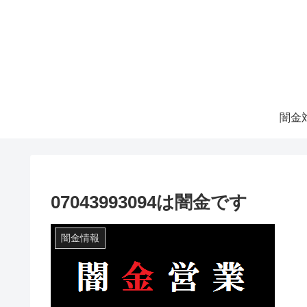
07043993094は闇金です
闇金情報