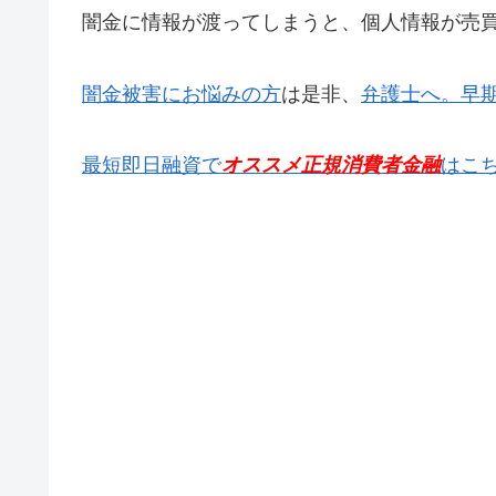
闇金に情報が渡ってしまうと、個人情報が売
闇金被害にお悩みの方
は是非、
弁護士へ。早
最短即日融資で
オススメ正規消費者金融
はこ