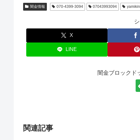
闇金情報
070-4399-3094
07043993094
yamiki
シ
X
LINE
闇金ブロックド
関連記事