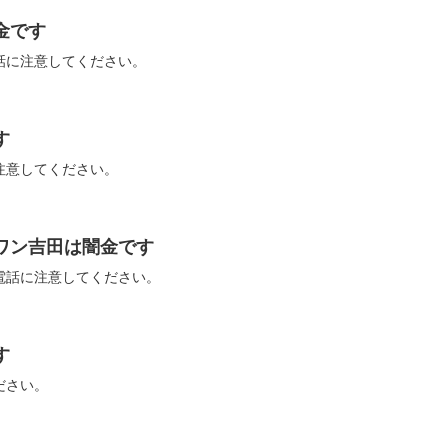
闇金です
らの電話に注意してください。
す
話に注意してください。
ルドワン吉田は闇金です
からの電話に注意してください。
す
ください。