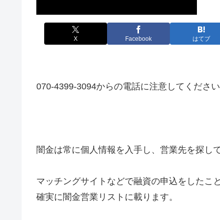
X
Facebook
はてブ
070-4399-3094からの電話に注意してくださ
闇金は常に個人情報を入手し、営業先を探し
マッチングサイトなどで融資の申込をしたこ
確実に闇金営業リストに載ります。