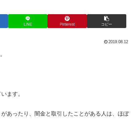
LINE
Pinterest
コピー
2019.08.12
い。
ています。
とがあったり、闇金と取引したことがある人は、ほぼ