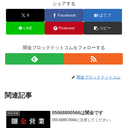
シェアする
X
Facebook
はてブ
LINE
Pinterest
コピー
闇金ブロックドットコムをフォローする
闇金ブロックドットコム
関連記事
05068800566は闇金です
闇金情報
050-6880-0566に注意してください。