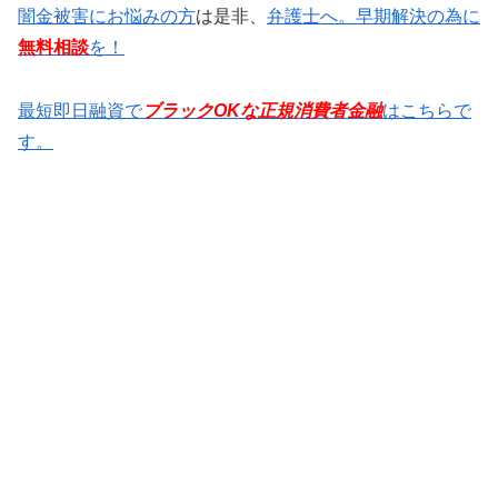
闇金被害にお悩みの方
は是非、
弁護士へ。早期解決の為に
無料相談
を！
最短即日融資で
ブラックOKな正規消費者金融
はこちらで
す。