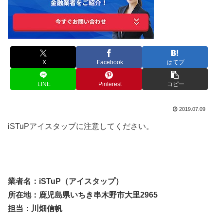
X
Facebook
はてブ
LINE
Pinterest
コピー
2019.07.09
iSTuPアイスタップに注意してください。
業者名：iSTuP（アイスタップ）
所在地：鹿児島県いちき串木野市大里2965
担当：川畑信帆