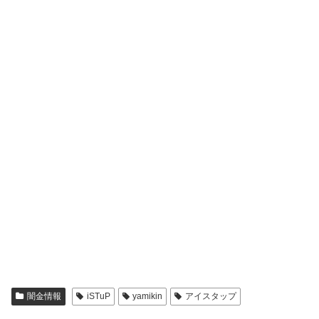
闇金情報
iSTuP
yamikin
アイスタップ