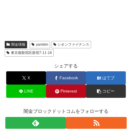
闇金情報
yamikin
シオンファイナンス
東京都新宿区新宿7-11-18
シェアする
X
Facebook
はてブ
LINE
Pinterest
コピー
闇金ブロックドットコムをフォローする