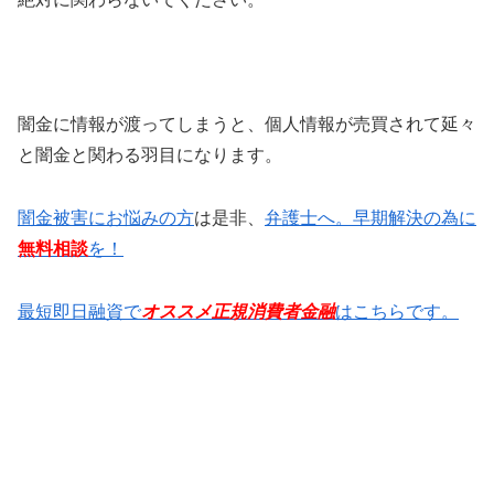
闇金に情報が渡ってしまうと、個人情報が売買されて延々
と闇金と関わる羽目になります。
闇金被害にお悩みの方
は是非、
弁護士へ。早期解決の為に
無料相談
を！
最短即日融資で
オススメ正規消費者金融
はこちらです。