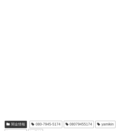
闇金情報
080-7945-5174
08079455174
yamikin