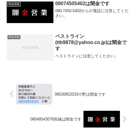
08074505402は闇金です
闇金情報
080-7450-5402からの電話に注意してくだ
さい。
ベストライン
闇金情報
(ttb9878@yahoo.co.jp)は闇金で
す
ベストラインに注意してください。
08026852033小野は闇金です
08048543078高城は闇金です