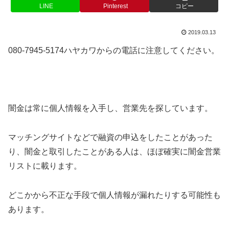
LINE
Pinterest
コピー
2019.03.13
080-7945-5174ハヤカワからの電話に注意してください。
闇金は常に個人情報を入手し、営業先を探しています。
マッチングサイトなどで融資の申込をしたことがあった
り、闇金と取引したことがある人は、ほぼ確実に闇金営業
リストに載ります。
どこかから不正な手段で個人情報が漏れたりする可能性も
あります。