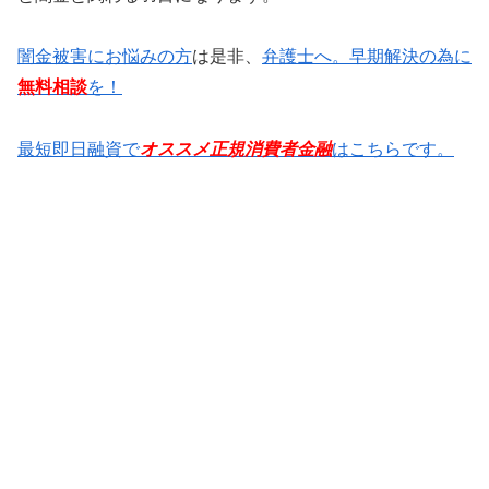
闇金被害にお悩みの方
は是非、
弁護士へ。早期解決の為に
無料相談
を！
最短即日融資で
オススメ正規消費者金融
はこちらです。