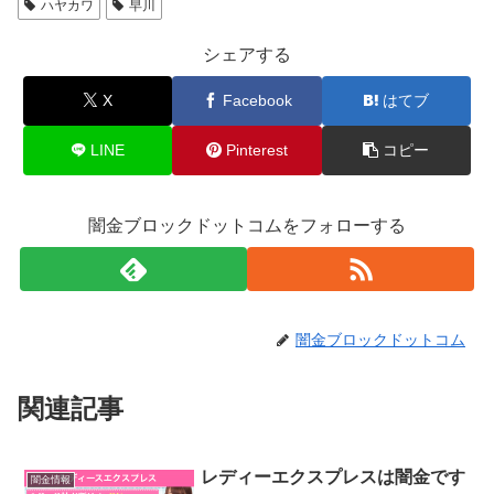
ハヤカワ
早川
シェアする
X
Facebook
はてブ
LINE
Pinterest
コピー
闇金ブロックドットコムをフォローする
闇金ブロックドットコム
関連記事
レディーエクスプレスは闇金です
闇金情報